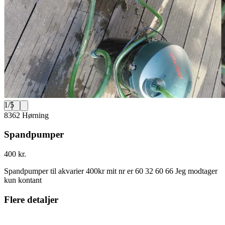
1
/
5
8362 Hørning
Spandpumper
400 kr.
Spandpumper til akvarier 400kr mit nr er 60 32 60 66 Jeg modtager
kun kontant
Flere detaljer