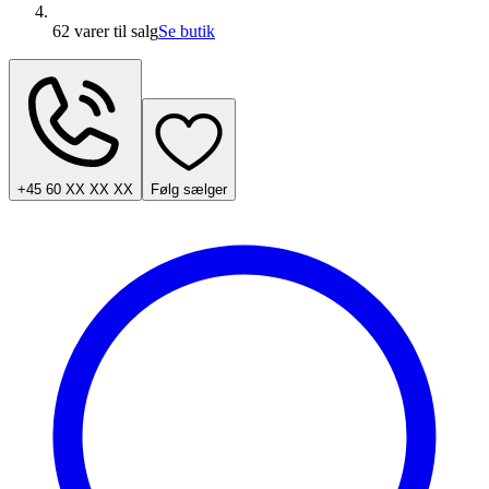
62 varer
til salg
Se butik
+45 60 XX XX XX
Følg sælger