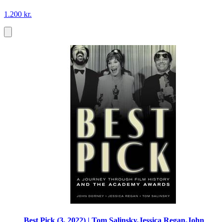
1.200 kr.
Best Pick (3, 2022) | Tom Salinsky,Jessica Regan,John