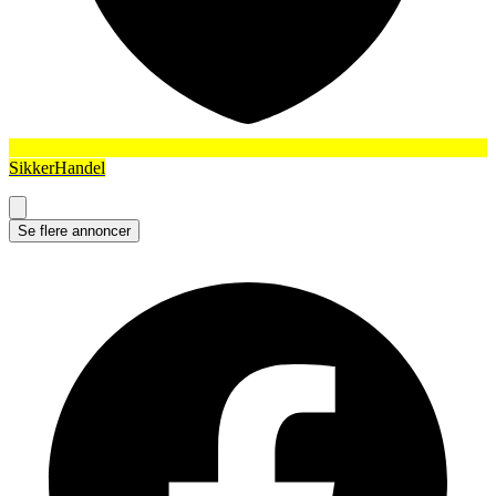
SikkerHandel
Se flere annoncer