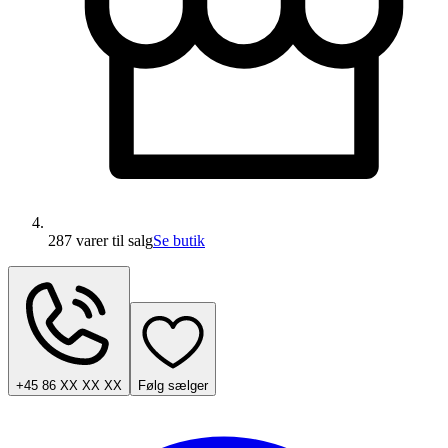
287 varer
til salg
Se butik
+45 86 XX XX XX
Følg sælger