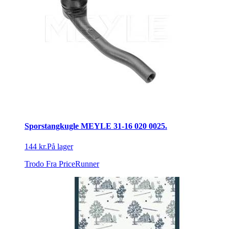
Sporstangkugle MEYLE 31-16 020 0025.
144 kr.
På lager
Trodo
Fra PriceRunner