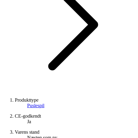
Produkttype
Puslespil
CE-godkendt
Ja
Varens stand
Næsten som ny