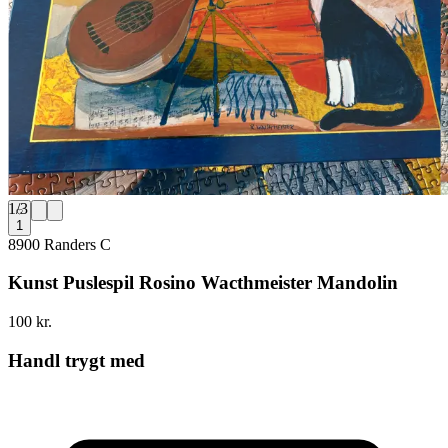
1
/
3
1
8900 Randers C
Kunst Puslespil Rosino Wacthmeister Mandolin
100 kr.
Handl trygt med