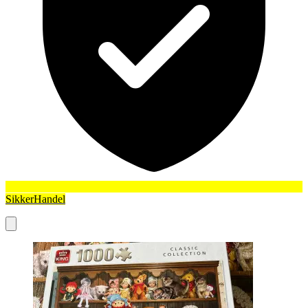
SikkerHandel