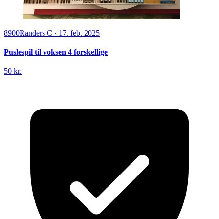
8900
Randers C
·
17. feb. 2025
Puslespil til voksen 4 forskellige
50 kr.