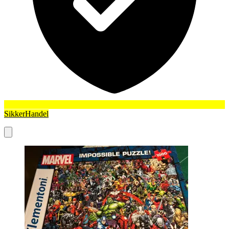
SikkerHandel