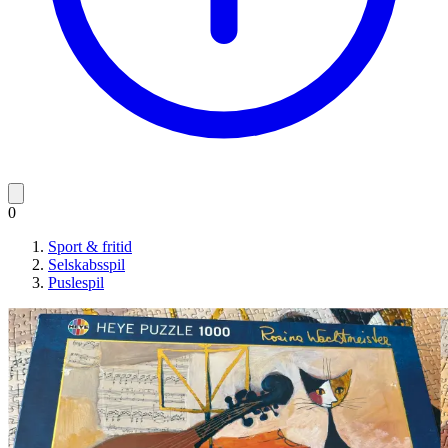
0
Sport & fritid
Selskabsspil
Puslespil