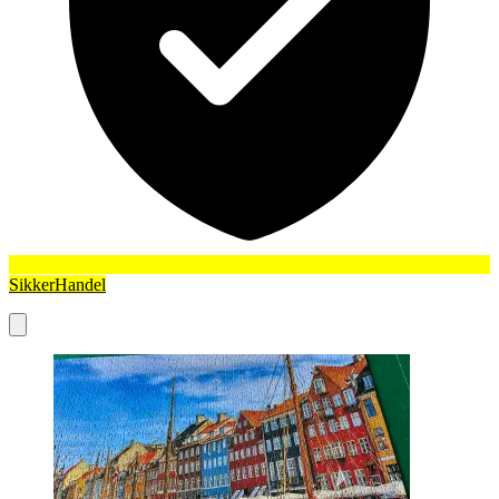
SikkerHandel