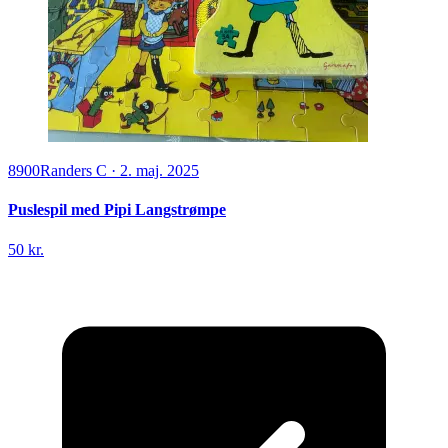
8900
Randers C
·
2. maj. 2025
Puslespil med Pipi Langstrømpe
50 kr.