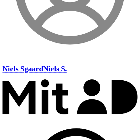
Niels Sgaard
Niels S.