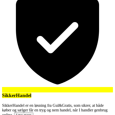
SikkerHandel
SikkerHandel er en løsning fra Gul&Gratis, som sikrer, at både
køber og sælger får en tryg og nem handel, når I handler genbrug
online.