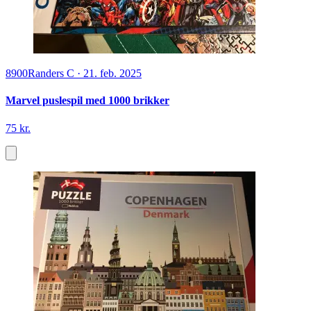
8900
Randers C
·
21. feb. 2025
Marvel puslespil med 1000 brikker
75 kr.