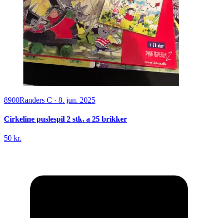
8900
Randers C
·
8. jun. 2025
Cirkeline puslespil 2 stk. a 25 brikker
50 kr.