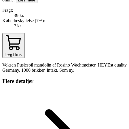
Læs mere
Fragt:
39 kr.
Køberbeskyttelse (
7
%
):
7 kr.
Læg i kurv
Voksen Puslespil mandolin af Rosino Wachtmeister. HEYEst quality
Germany. 1000 brikker. Intakt. Som ny.
Flere detaljer