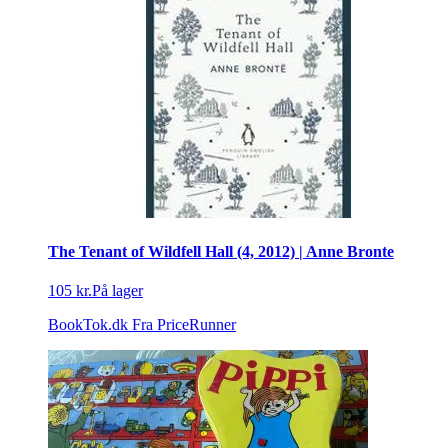
The Tenant of Wildfell Hall (4, 2012) | Anne Bronte
105 kr.
På lager
BookTok.dk
Fra PriceRunner