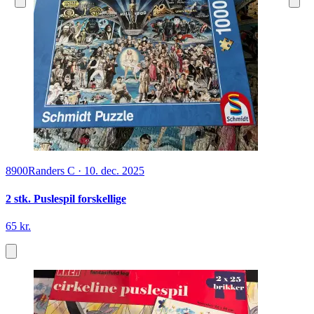
8900
Randers C
·
10. dec. 2025
2 stk. Puslespil forskellige
65 kr.