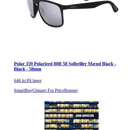
Polar 359 Polarized 80B 58 Solbriller Mænd Black -
Black - 58mm
646 kr.
På lager
SmartBuyGlasses
Fra PriceRunner