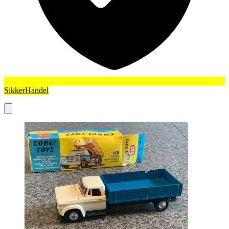
SikkerHandel