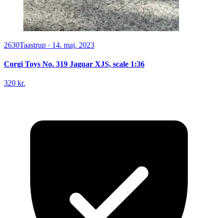
2630
Taastrup
·
14. maj. 2023
Corgi Toys No. 319 Jaguar XJS, scale 1:36
320 kr.