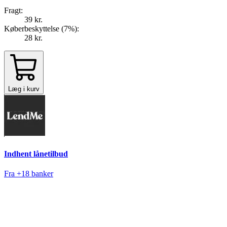
Fragt:
39 kr.
Køberbeskyttelse (
7
%
):
28 kr.
Læg i kurv
Indhent lånetilbud
Fra +18 banker