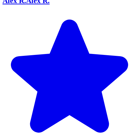
Alex R.
Alex R.