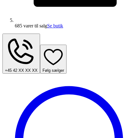
685 varer
til salg
Se butik
+45 42 XX XX XX
Følg sælger