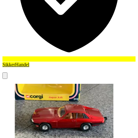
SikkerHandel