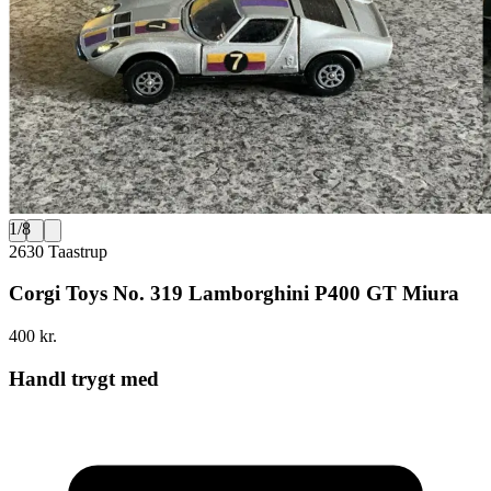
1
/
8
2630 Taastrup
Corgi Toys No. 319 Lamborghini P400 GT Miura
400 kr.
Handl trygt med