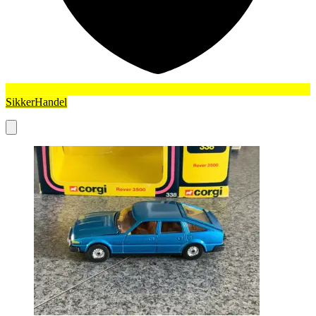
SikkerHandel