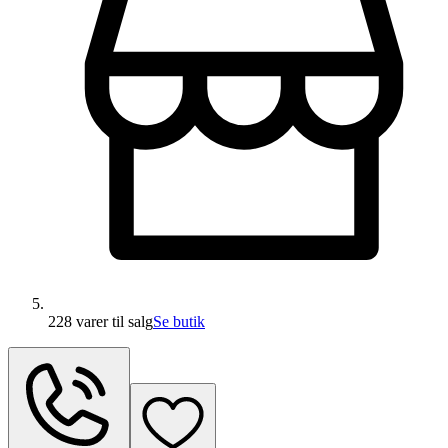
228 varer
til salg
Se butik