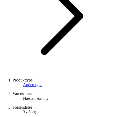
Produkttype
Anden type
Varens stand
Næsten som ny
Forsendelse
3 - 5 kg