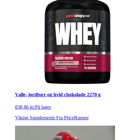
Valle, jordbær og hvid chokolade 2270 g
838,86 kr.
På lager
Viking Supplements
Fra PriceRunner