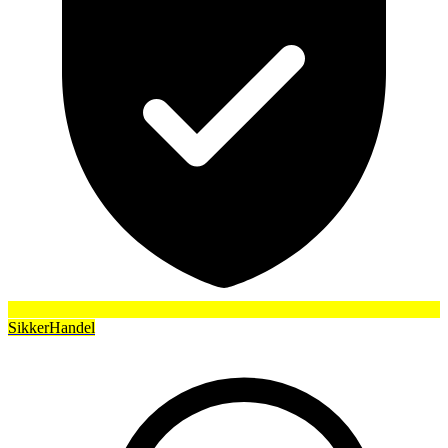
SikkerHandel