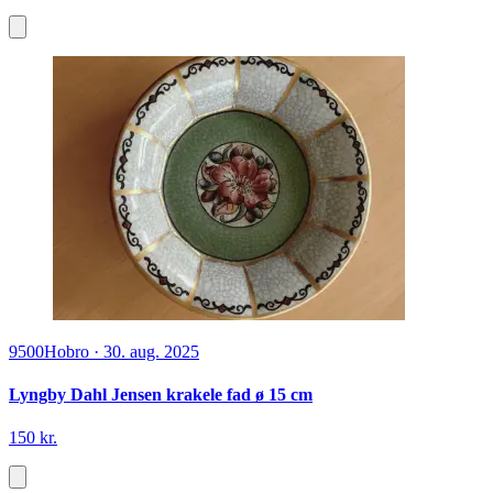
9500
Hobro
·
30. aug. 2025
Lyngby Dahl Jensen krakele fad ø 15 cm
150 kr.