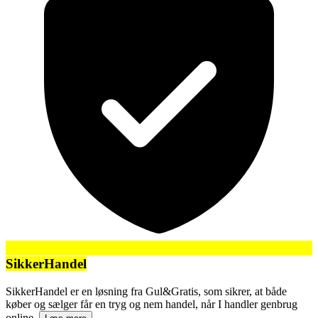
SikkerHandel
SikkerHandel er en løsning fra Gul&Gratis, som sikrer, at både
køber og sælger får en tryg og nem handel, når I handler genbrug
online.