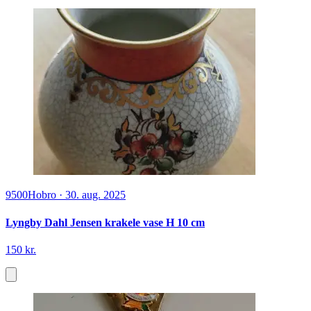
9500
Hobro
·
30. aug. 2025
Lyngby Dahl Jensen krakele vase H 10 cm
150 kr.