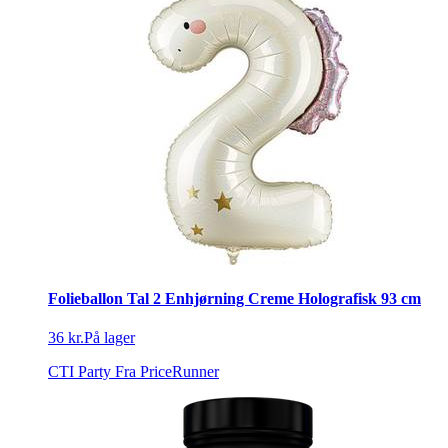
Folieballon Tal 2 Enhjørning Creme Holografisk 93 cm
36 kr.
På lager
CTI Party
Fra PriceRunner