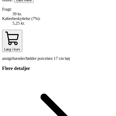
Læs mere
Fragt:
39 kr.
Køberbeskyttelse (
7
%
):
5,25 kr.
Læg i kurv
ansigt/hænder/fødder porcelæn 17 cm høj
Flere detaljer