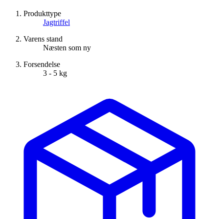
Produkttype
Jagtriffel
Varens stand
Næsten som ny
Forsendelse
3 - 5 kg