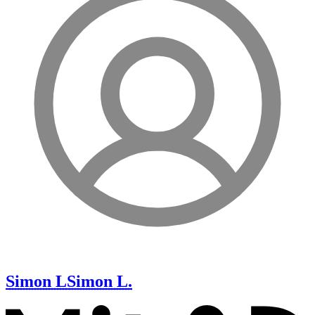
Simon L
Simon L.