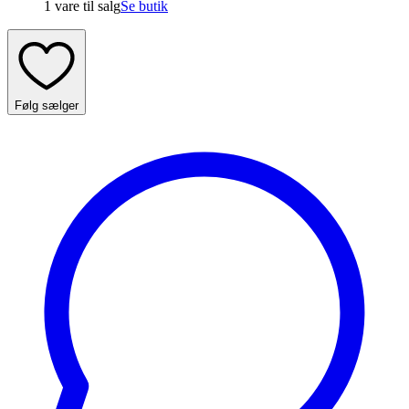
1 vare
til salg
Se butik
Følg sælger