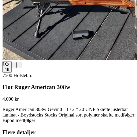
1
/
3
19
7500 Holstebro
Flot Ruger American 308w
4.000 kr.
Ruger American 308w Gevind - 1 / 2 ” 20 UNF Skæfte justerbar
laminat - Boydstocks Stocks Original sort polymer skæfte medfølger
Bipod medfølger
Flere detaljer