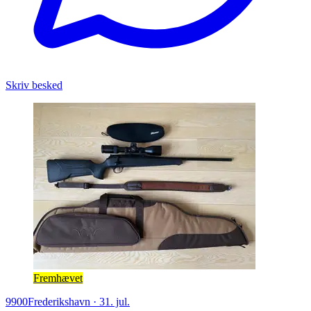
Skriv besked
Fremhævet
9900
Frederikshavn
·
31. jul.