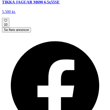
TIKKA JAGUAR M690 6,5x55SE
5.500 kr.
10
Se flere annoncer