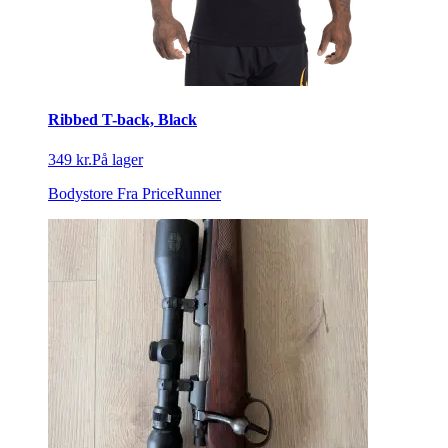
Ribbed T-back, Black
349 kr.
På lager
Bodystore
Fra PriceRunner