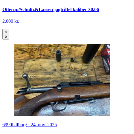
Otterup/Schultz&Larsen jagtriffel kaliber 30.06
2.000 kr.
5
6990
Ulfborg
·
24. nov. 2025