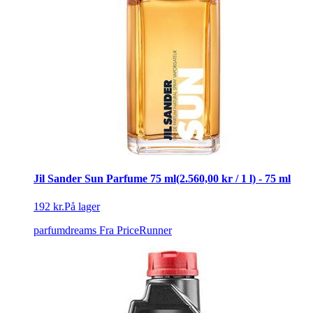
Jil Sander Sun Parfume 75 ml(2.560,00 kr / 1 l) - 75 ml
192 kr.
På lager
parfumdreams
Fra PriceRunner