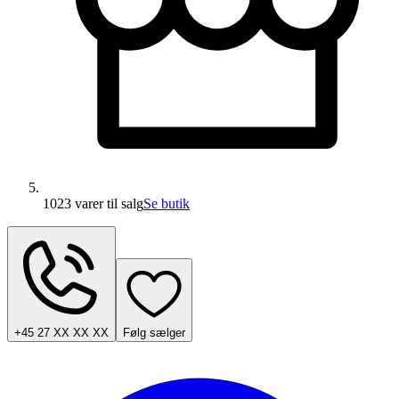
1023 varer
til salg
Se butik
+45 27 XX XX XX
Følg sælger