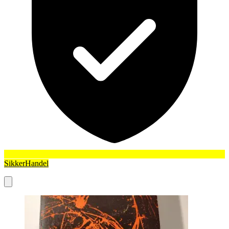
SikkerHandel