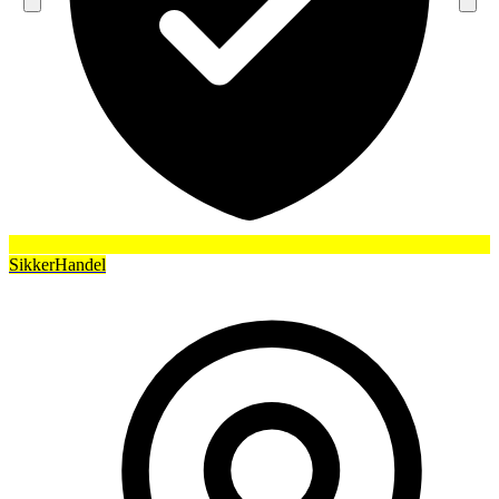
SikkerHandel