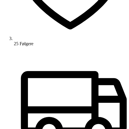
25
Følger
e