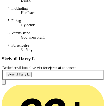
Dansk
Indbinding
Hardback
Forlag
Gyldendal
Varens stand
God, men brugt
Forsendelse
3 - 5 kg
Skriv til
Harry L.
Beskeder vil kun blive vist for ejeren af annoncen
Skriv til Harry L.