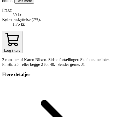
online.
Læs mere
Fragt:
39 kr.
Køberbeskyttelse (
7
%
):
1,75 kr.
Læg i kurv
2 romaner af Karen Blixen. Sidste fortællinger. Skæbne-anedoter.
Pr. stk. 25,- eller begge 2 for 40,- Sender gerne. J1
Flere detaljer