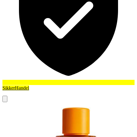
SikkerHandel