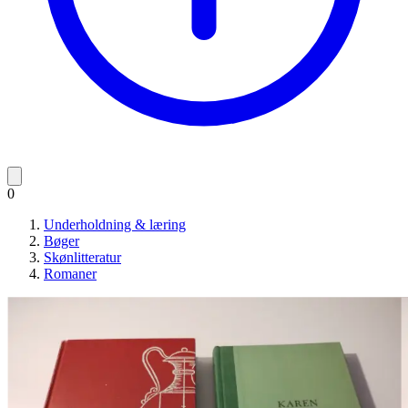
0
Underholdning & læring
Bøger
Skønlitteratur
Romaner