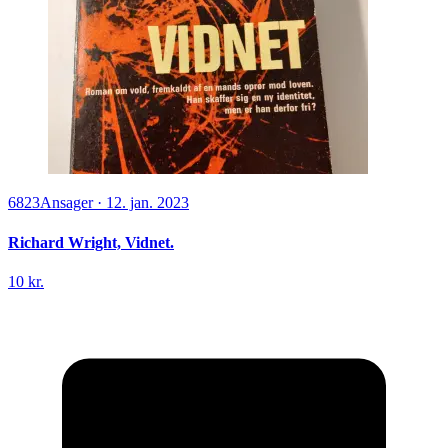
6823
Ansager
·
12. jan. 2023
Richard Wright, Vidnet.
10 kr.