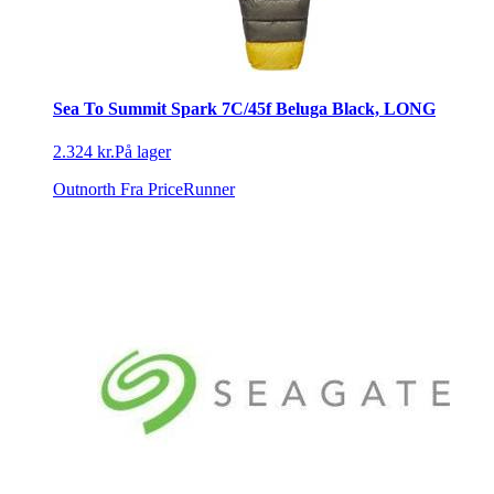
Sea To Summit Spark 7C/45f Beluga Black, LONG
2.324 kr.
På lager
Outnorth
Fra PriceRunner