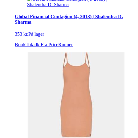
Global Financial Contagion (4, 2013) | Shalendra D.
Sharma
353 kr.
På lager
BookTok.dk
Fra PriceRunner