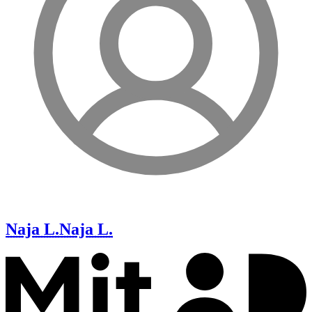
Naja L.
Naja L.