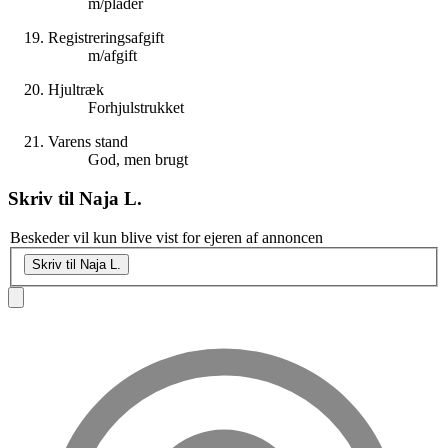
m/plader
Registreringsafgift
m/afgift
Hjultræk
Forhjulstrukket
Varens stand
God, men brugt
Skriv til
Naja L.
Beskeder vil kun blive vist for ejeren af annoncen
Skriv til Naja L.