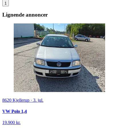
1
Lignende annoncer
8620
Kjellerup
·
3. jul.
VW Polo 1,4
19.900 kr.