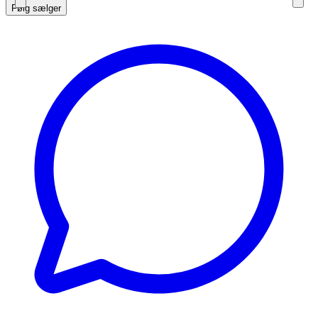
Følg sælger