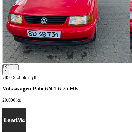
1
/
11
1
7850 Stoholm Jyll
Volkswagen Polo 6N 1.6 75 HK
20.000 kr.