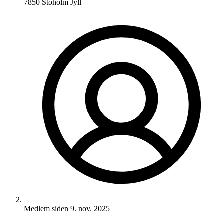
7850 Stoholm Jyll
Medlem siden
9. nov. 2025