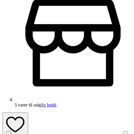
3 varer
til salg
Se butik