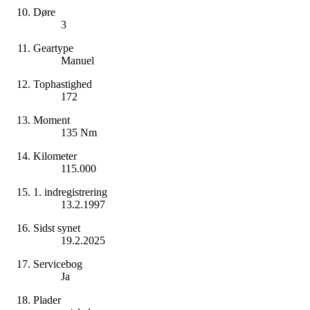
Døre
3
Geartype
Manuel
Tophastighed
172
Moment
135 Nm
Kilometer
115.000
1. indregistrering
13.2.1997
Sidst synet
19.2.2025
Servicebog
Ja
Plader