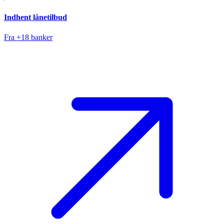
Indhent lånetilbud
Fra +18 banker