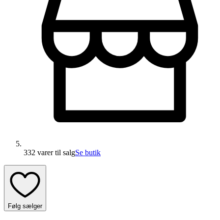
332 varer
til salg
Se butik
Følg sælger