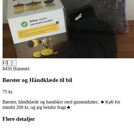
1
/
1
8450 Hammel
Børster og Håndklæde til bil
75 kr.
Børster, håndklæde og handsker med gummidutter.. ♣️ Køb for
mindst 200 kr, og jeg betaler fragt ♣️
Flere detaljer