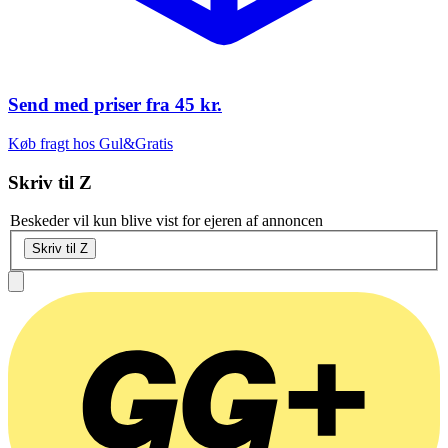
Send med priser fra
45 kr.
Køb fragt hos Gul&Gratis
Skriv til
Z
Beskeder vil kun blive vist for ejeren af annoncen
Skriv til Z