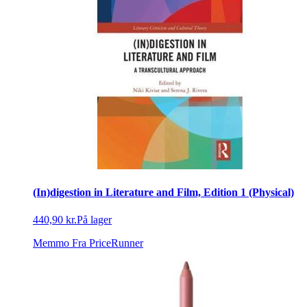
(In)digestion in Literature and Film, Edition 1 (Physical)
440,90 kr.
På lager
Memmo
Fra PriceRunner