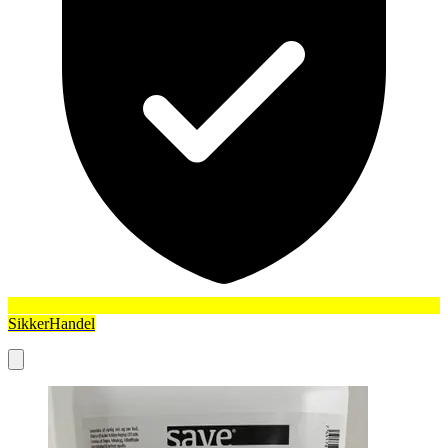
SikkerHandel