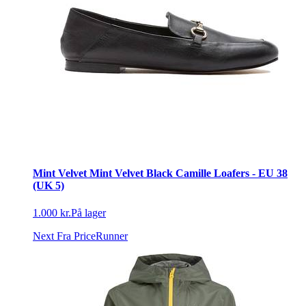
Mint Velvet Mint Velvet Black Camille Loafers - EU 38
(UK 5)
1.000 kr.
På lager
Next
Fra PriceRunner