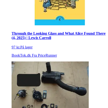
Through the Looking Glass and What Alice Found There
(4, 2025) | Lewis Carroll
97 kr.
På lager
BookTok.dk
Fra PriceRunner