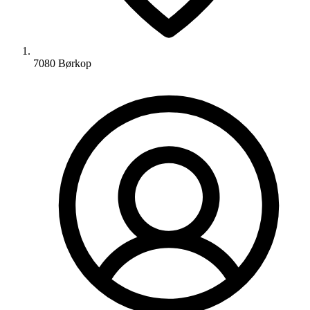
7080 Børkop