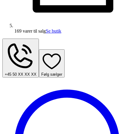
169 varer
til salg
Se butik
+45 50 XX XX XX
Følg sælger