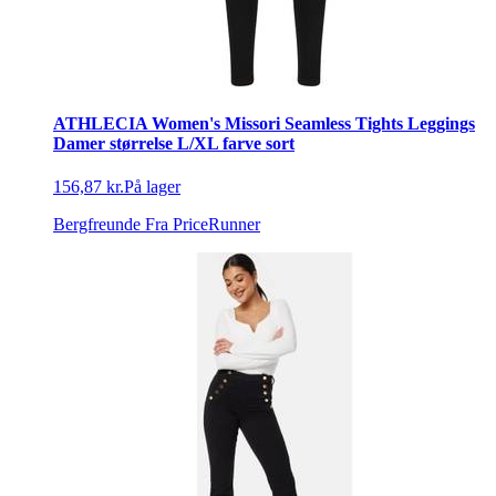
ATHLECIA Women's Missori Seamless Tights Leggings
Damer størrelse L/XL farve sort
156,87 kr.
På lager
Bergfreunde
Fra PriceRunner