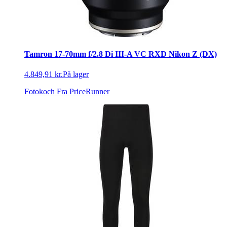
Tamron 17-70mm f/2.8 Di III-A VC RXD Nikon Z (DX)
4.849,91 kr.
På lager
Fotokoch
Fra PriceRunner