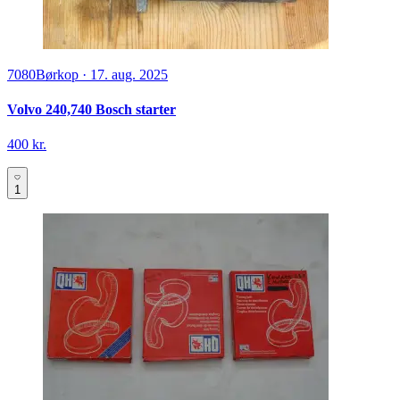
7080
Børkop
·
17. aug. 2025
Volvo 240,740 Bosch starter
400 kr.
1