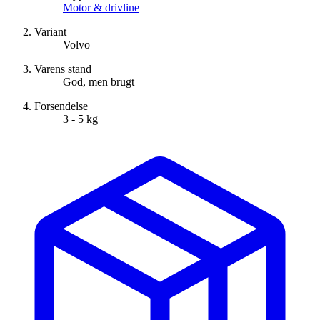
Motor & drivline
Variant
Volvo
Varens stand
God, men brugt
Forsendelse
3 - 5 kg