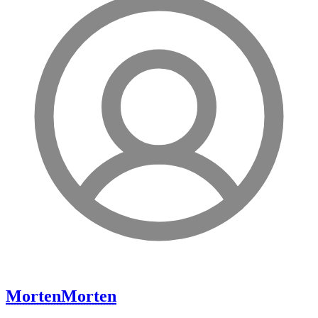
Morten
Morten