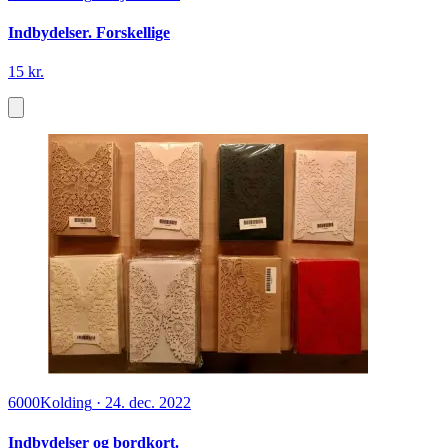
Indbydelser. Forskellige
15 kr.
6000
Kolding
·
24. dec. 2022
Indbydelser og bordkort.