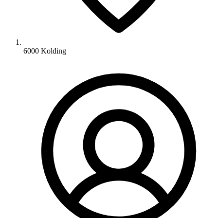
6000 Kolding