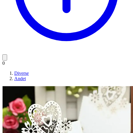
0
Diverse
Andet