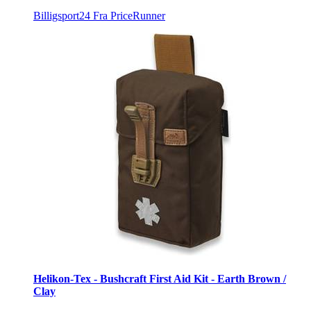
Billigsport24
Fra PriceRunner
Helikon-Tex - Bushcraft First Aid Kit - Earth Brown /
Clay