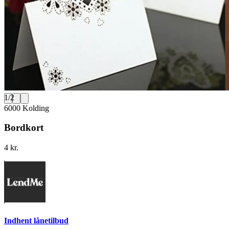
1
/
2
6000 Kolding
Bordkort
4 kr.
Indhent lånetilbud