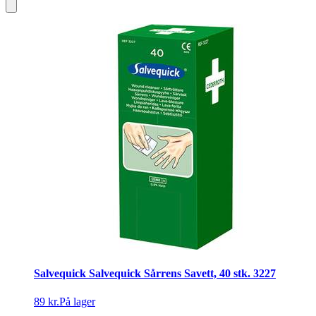
Salvequick Salvequick Sårrens Savett, 40 stk. 3227
89 kr.
På lager