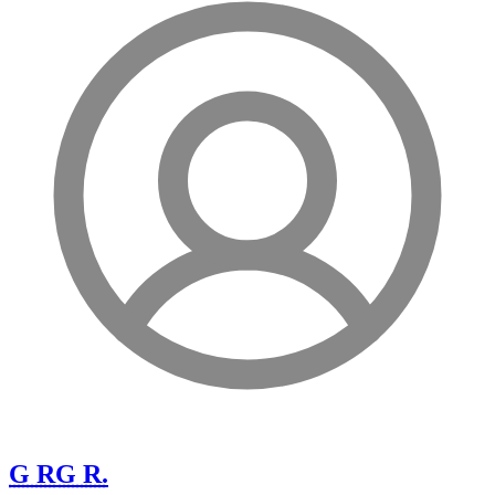
G R
G R.