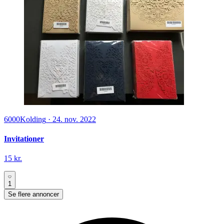
6000
Kolding
·
24. nov. 2022
Invitationer
15 kr.
1
Se flere annoncer