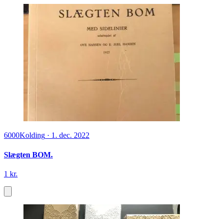
6000
Kolding
·
1. dec. 2022
Slægten BOM.
1 kr.