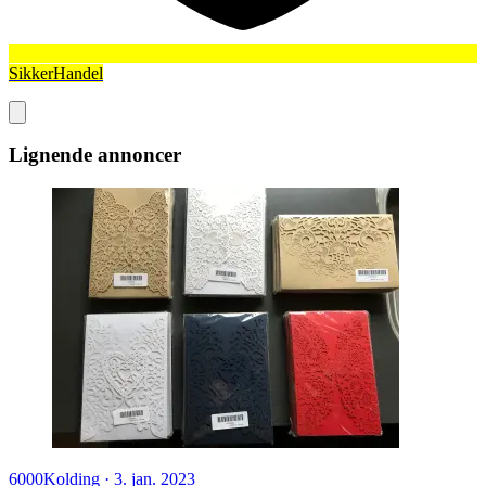
SikkerHandel
Lignende annoncer
6000
Kolding
·
3. jan. 2023