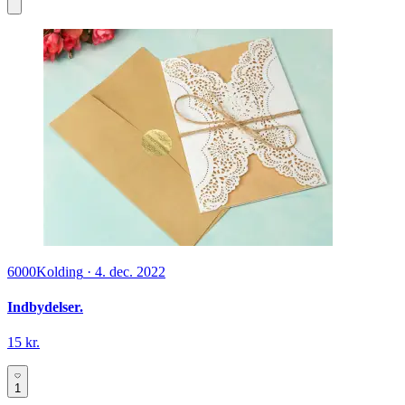
6000
Kolding
·
4. dec. 2022
Indbydelser.
15 kr.
1