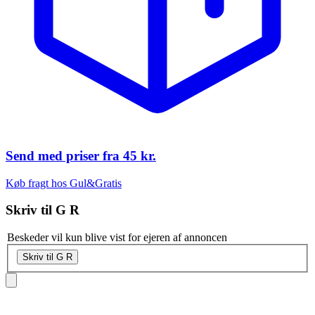
Send med priser fra
45 kr.
Køb fragt hos Gul&Gratis
Skriv til
G R
Beskeder vil kun blive vist for ejeren af annoncen
Skriv til G R