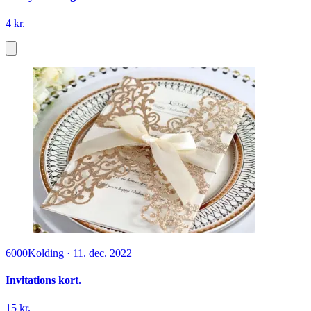
4 kr.
6000
Kolding
·
11. dec. 2022
Invitations kort.
15 kr.