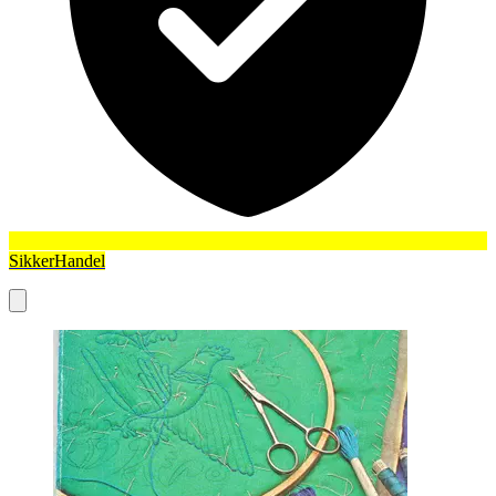
SikkerHandel