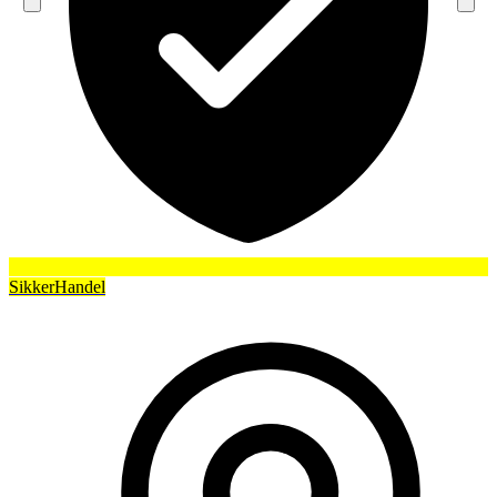
SikkerHandel