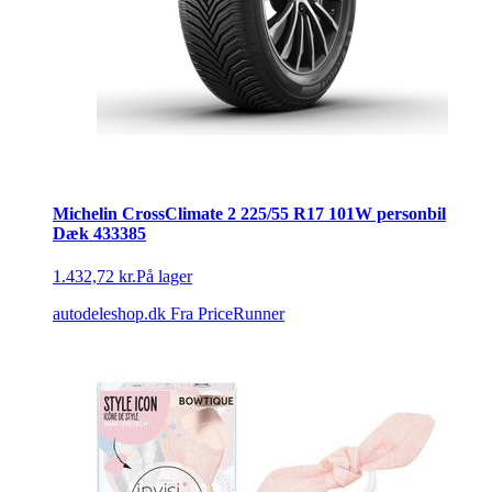
Michelin CrossClimate 2 225/55 R17 101W personbil
Dæk 433385
1.432,72 kr.
På lager
autodeleshop.dk
Fra PriceRunner