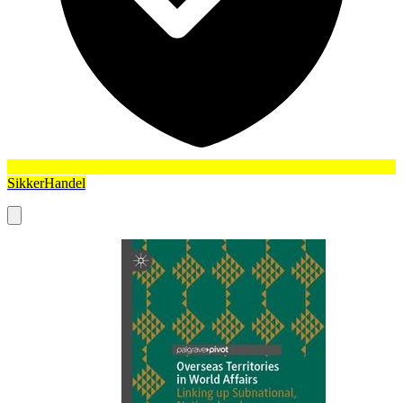
SikkerHandel