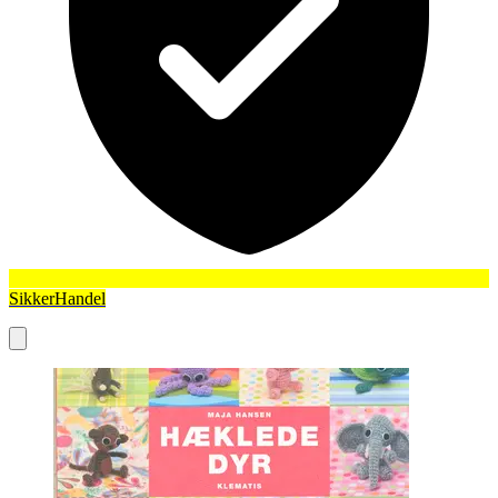
SikkerHandel