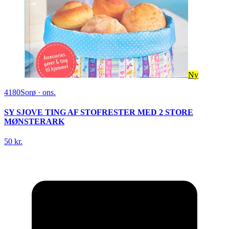
Ny
4180
Sorø
·
ons.
SY SJOVE TING AF STOFRESTER MED 2 STORE
MØNSTERARK
50 kr.