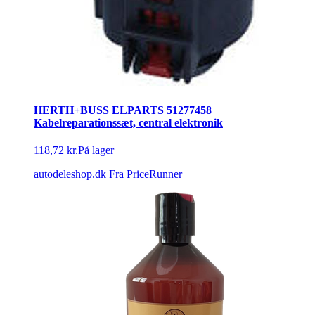
HERTH+BUSS ELPARTS 51277458
Kabelreparationssæt, central elektronik
118,72 kr.
På lager
autodeleshop.dk
Fra PriceRunner