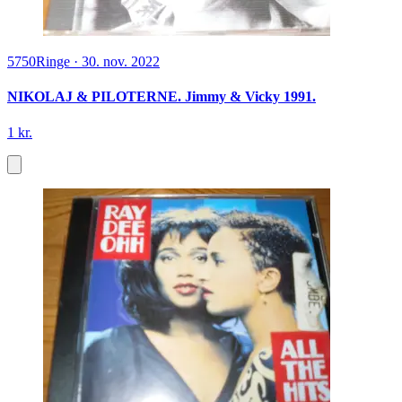
5750
Ringe
·
30. nov. 2022
NIKOLAJ & PILOTERNE. Jimmy & Vicky 1991.
1 kr.