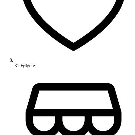
31
Følger
e