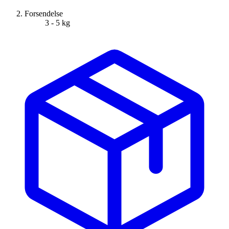
Forsendelse
3 - 5 kg