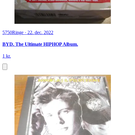
5750
Ringe
·
22. dec. 2022
BYD. The Ultimate HIPHOP Album.
1 kr.