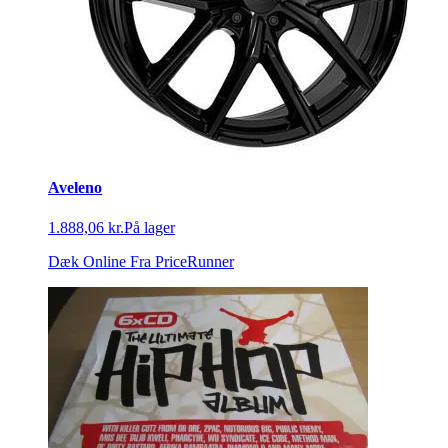
Aveleno
1.888,06 kr.
På lager
Dæk Online
Fra PriceRunner