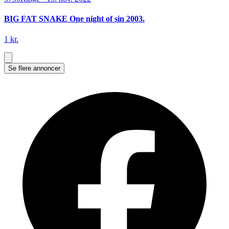
BIG FAT SNAKE One night of sin 2003.
1 kr.
Se flere annoncer