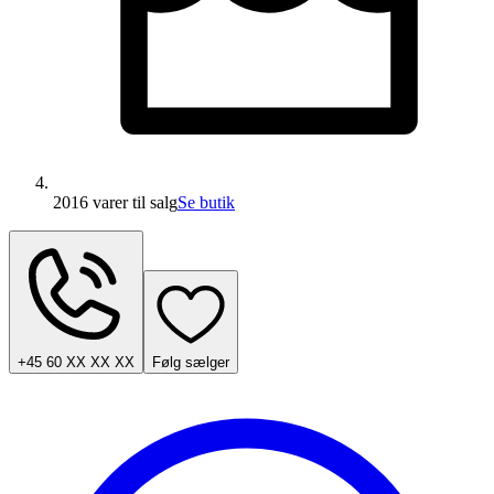
2016 varer
til salg
Se butik
+45 60 XX XX XX
Følg sælger