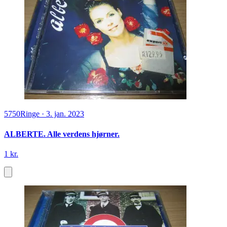
5750
Ringe
·
3. jan. 2023
ALBERTE. Alle verdens hjørner.
1 kr.