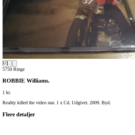
1
/
1
5750 Ringe
ROBBIE Williams.
1 kr.
Reality killed the video star. 1 x Cd. Udgivet. 2009. Byd.
Flere detaljer