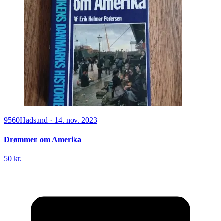
9560
Hadsund
·
14. nov. 2023
Drømmen om Amerika
50 kr.