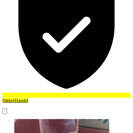
SikkerHandel