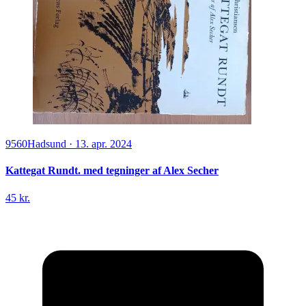
9560
Hadsund
·
13. apr. 2024
Kattegat Rundt. med tegninger af Alex Secher
45 kr.