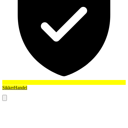
SikkerHandel