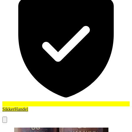
SikkerHandel