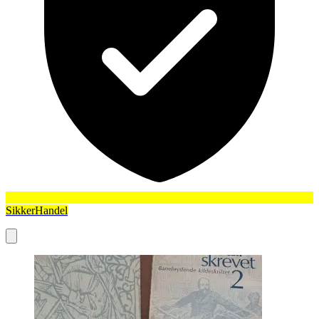
SikkerHandel