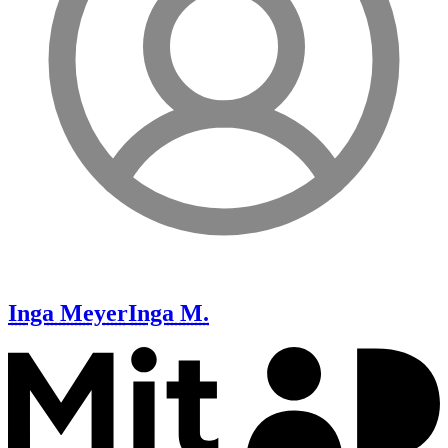
Inga Meyer
Inga M.