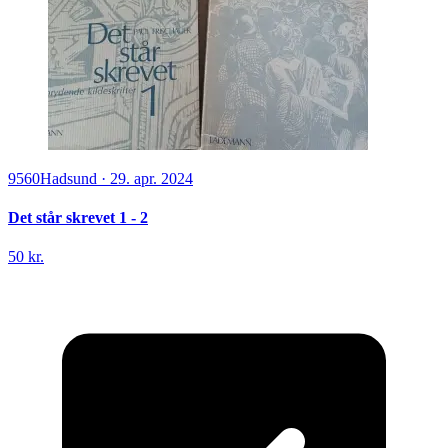
9560
Hadsund
·
29. apr. 2024
Det står skrevet 1 - 2
50 kr.