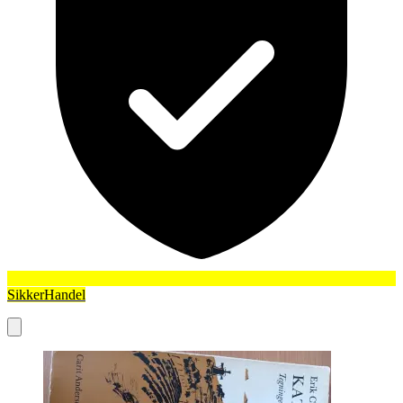
SikkerHandel