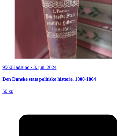
9560
Hadsund
·
3. jun. 2024
Den Danske stats politiske historie. 1800-1864
50 kr.