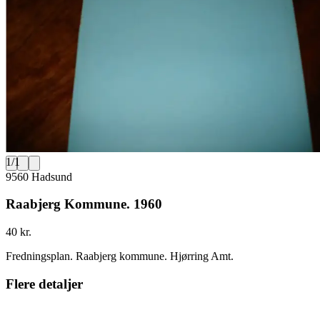
1
/
1
9560 Hadsund
Raabjerg Kommune. 1960
40 kr.
Fredningsplan. Raabjerg kommune. Hjørring Amt.
Flere detaljer