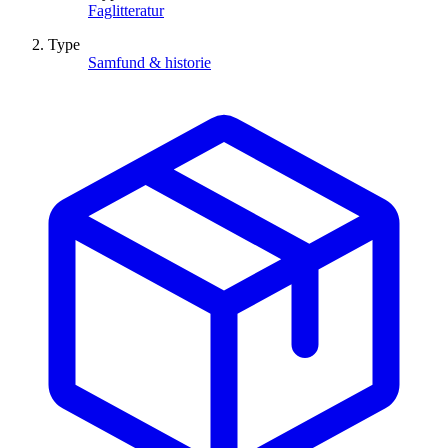
Faglitteratur
Type
Samfund & historie