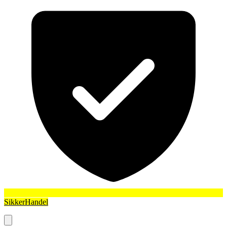
SikkerHandel