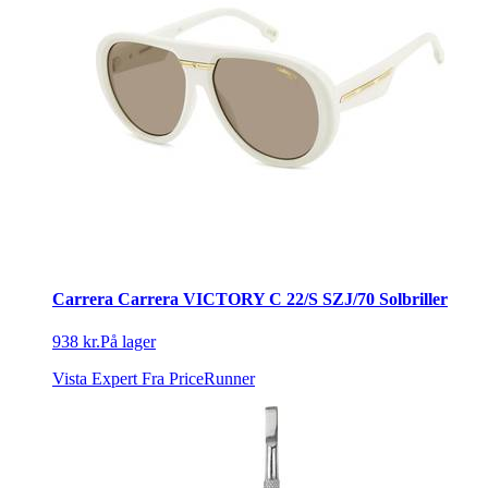
Carrera Carrera VICTORY C 22/S SZJ/70 Solbriller
938 kr.
På lager
Vista Expert
Fra PriceRunner