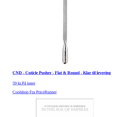
CND - Cuticle Pusher - Flat & Round - Klar til levering
59 kr.
På lager
Coolshop
Fra PriceRunner