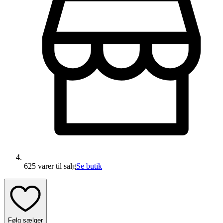
625 varer
til salg
Se butik
Følg sælger