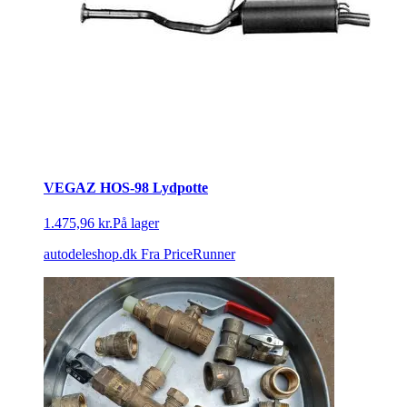
VEGAZ HOS-98 Lydpotte
1.475,96 kr.
På lager
autodeleshop.dk
Fra PriceRunner