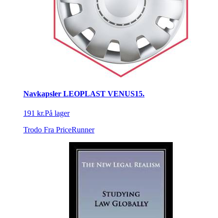
Navkapsler LEOPLAST VENUS15.
191 kr.
På lager
Trodo
Fra PriceRunner