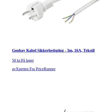
Goobay Kabel Sikkerhedsplug - 3m, 16A, Tekstil
50 kr.
På lager
avXperten
Fra PriceRunner