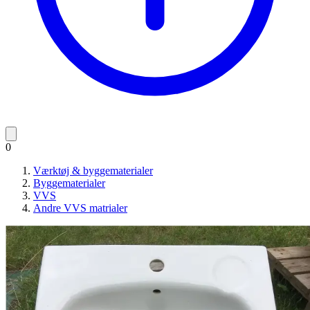
0
Værktøj & byggematerialer
Byggematerialer
VVS
Andre VVS matrialer