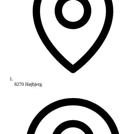
8270 Højbjerg