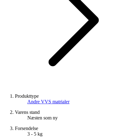
Produkttype
Andre VVS matrialer
Varens stand
Næsten som ny
Forsendelse
3 - 5 kg