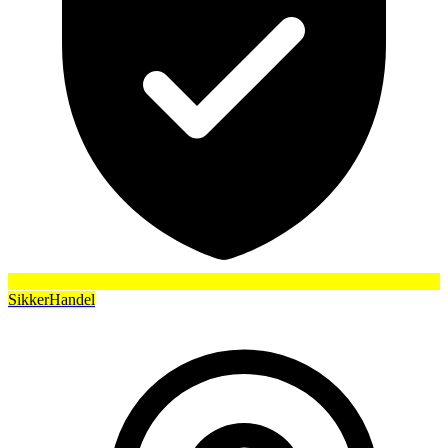
SikkerHandel