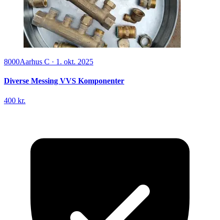
8000
Aarhus C
·
1. okt. 2025
Diverse Messing VVS Komponenter
400 kr.