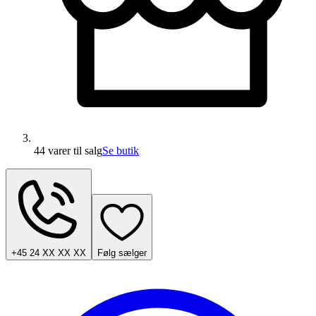
44 varer
til salg
Se butik
+45 24 XX XX XX
Følg sælger