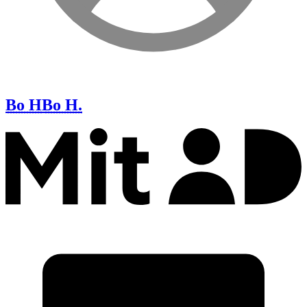
Bo H
Bo H.