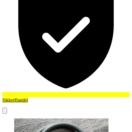
SikkerHandel