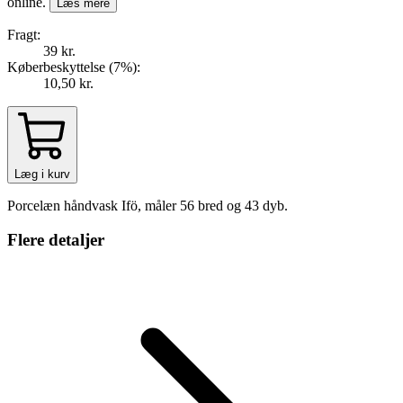
online.
Læs mere
Fragt:
39 kr.
Køberbeskyttelse (
7
%
):
10,50 kr.
Læg i kurv
Porcelæn håndvask Ifö, måler 56 bred og 43 dyb.
Flere detaljer