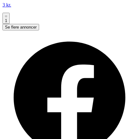
3 kr.
1
Se flere annoncer