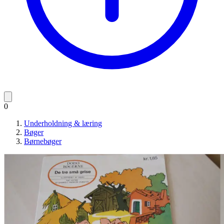
0
Underholdning & læring
Bøger
Børnebøger