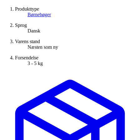
Produkttype
Børnebøger
Sprog
Dansk
Varens stand
Næsten som ny
Forsendelse
3 - 5 kg