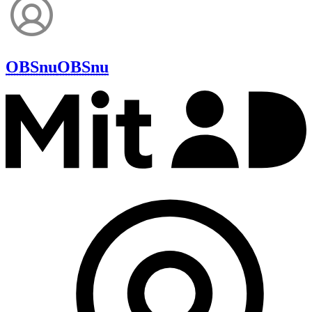
OBSnu
OBSnu