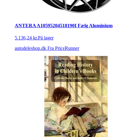
ANTERA A10595204518190I Fælg Aluminium
5.136,24 kr.
På lager
autodeleshop.dk
Fra PriceRunner