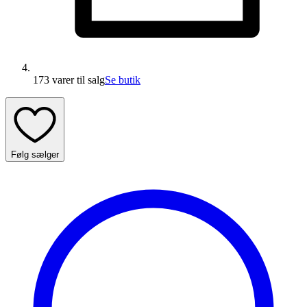
173 varer
til salg
Se butik
Følg sælger