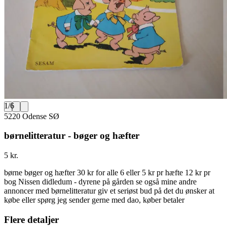
1
/
6
5220 Odense SØ
børnelitteratur - bøger og hæfter
5 kr.
børne bøger og hæfter 30 kr for alle 6 eller 5 kr pr hæfte 12 kr pr
bog Nissen didledum - dyrene på gården se også mine andre
annoncer med børnelitteratur giv et seriøst bud på det du ønsker at
købe eller spørg jeg sender gerne med dao, køber betaler
Flere detaljer