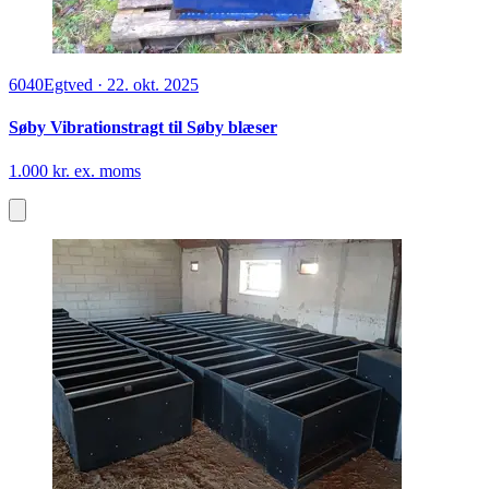
6040
Egtved
·
22. okt. 2025
Søby Vibrationstragt til Søby blæser
1.000 kr. ex. moms