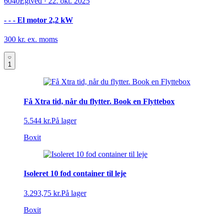
6040
Egtved
·
22. okt. 2025
- - - El motor 2,2 kW
300 kr. ex. moms
1
Få Xtra tid, når du flytter. Book en Flyttebox
5.544 kr.
På lager
Boxit
Isoleret 10 fod container til leje
3.293,75 kr.
På lager
Boxit