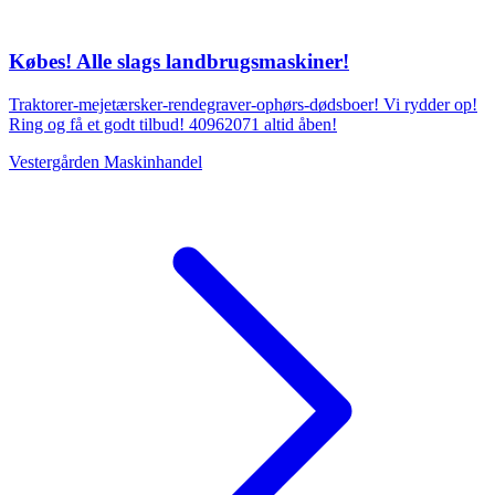
Købes! Alle slags landbrugsmaskiner!
Traktorer-mejetærsker-rendegraver-ophørs-dødsboer! Vi rydder op!
Ring og få et godt tilbud! 40962071 altid åben!
Vestergården Maskinhandel