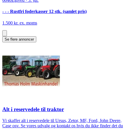
6040
Egtved
·
3. jul.
- - - Rustfri foderkasser 12 stk. (samlet pris)
1.500 kr. ex. moms
Se flere annoncer
Alt i reservedele til traktor
Vi skaffer alt i reservedele til Ursus, Zetor, MF, Ford, John Deere,
Case osv. Se vores udvalg og kontakt os hvis du ikke finder det du