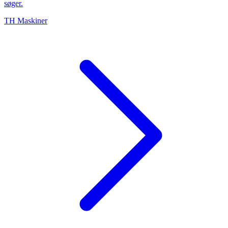
søger.
TH Maskiner