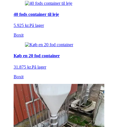
40 fods container til leje
5.925 kr.
På lager
Boxit
Køb en 20 fod container
31.875 kr.
På lager
Boxit