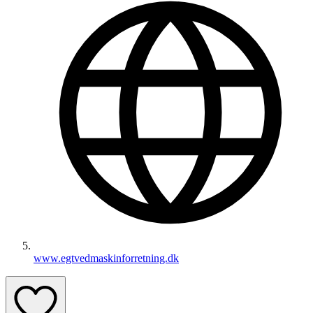
www.egtvedmaskinforretning.dk