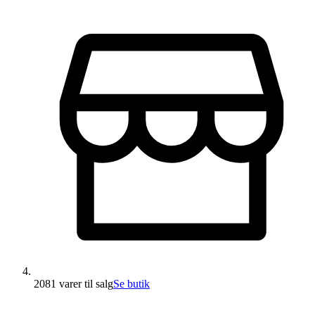
2081 varer
til salg
Se butik