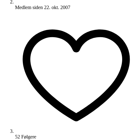
Medlem siden
22. okt. 2007
52
Følger
e