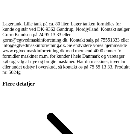
Lagertank. Lille tank på ca. 80 liter. Lager tanken formidles for
kunde og står ved DK-9362 Gandrup, Nordjylland. Kontakt sælger
Gorm Knudsen på 24 95 13 33 eller
gorm@egtvedmaskinforretning.dk. Kontakt salg på 75551333 eller
info@egtvedmaskinforretning.dk. Se endvidere vores hjemmeside
www.egtvedmaskinforretning.dk med mere end 4000 emner. Vi
formidler maskiner m.m. for kunder i hele Danmark og varetager
køb og salg af nye og brugte maskiner. Har du maskiner, inventar
eller andet udstyr i overskud, så kontakt os på 75 55 13 33. Produkt
nr: 5024g
Flere detaljer