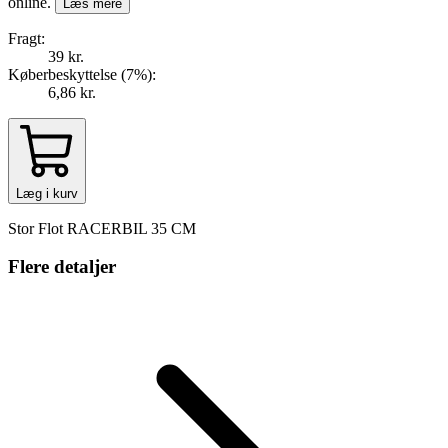
online.
Læs mere
Fragt:
39 kr.
Køberbeskyttelse (
7
%
):
6,86 kr.
Læg i kurv
Stor Flot RACERBIL 35 CM
Flere detaljer