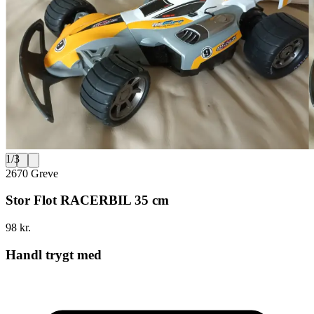
1
/
3
2670 Greve
Stor Flot RACERBIL 35 cm
98 kr.
Handl trygt med