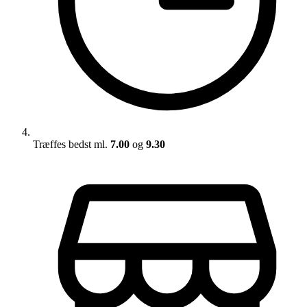
Træffes bedst ml.
7.00
og
9.30