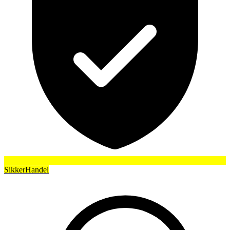
SikkerHandel