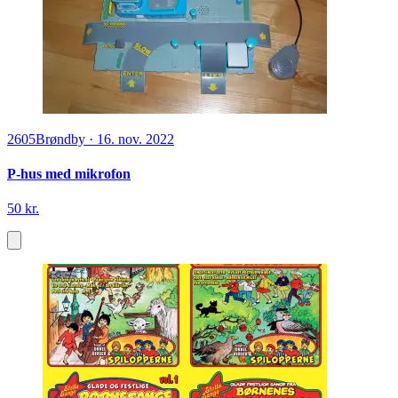
2605
Brøndby
·
16. nov. 2022
P-hus med mikrofon
50 kr.