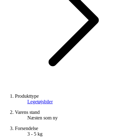
Produkttype
Legetøjsbiler
Varens stand
Næsten som ny
Forsendelse
3 - 5 kg