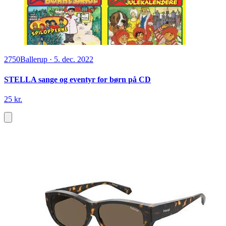
2750
Ballerup
·
5. dec. 2022
STELLA sange og eventyr for børn på CD
25 kr.