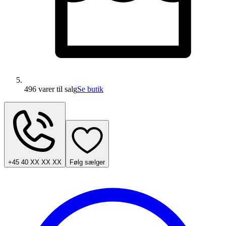
496 varer
til salg
Se butik
+45 40 XX XX XX
Følg sælger