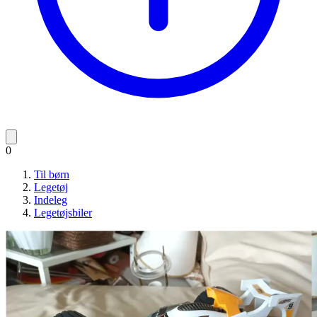
0
Til børn
Legetøj
Indeleg
Legetøjsbiler