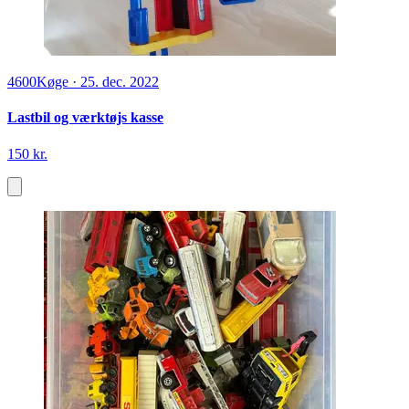
4600
Køge
·
25. dec. 2022
Lastbil og værktøjs kasse
150 kr.