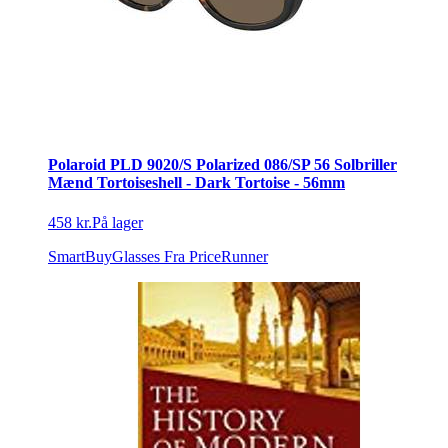
Polaroid PLD 9020/S Polarized 086/SP 56 Solbriller
Mænd Tortoiseshell - Dark Tortoise - 56mm
458 kr.
På lager
SmartBuyGlasses
Fra PriceRunner