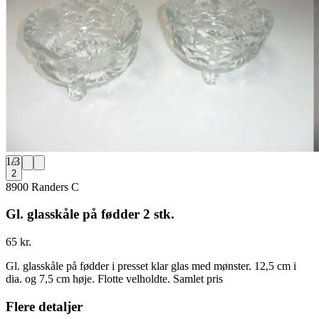
1
/
3
2
8900 Randers C
Gl. glasskåle på fødder 2 stk.
65 kr.
Gl. glasskåle på fødder i presset klar glas med mønster. 12,5 cm i
dia. og 7,5 cm høje. Flotte velholdte. Samlet pris
Flere detaljer