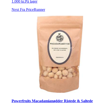
1.000 kr.
På lager
Next
Fra PriceRunner
Powerfruits Macadamianødder Ristede & Saltede