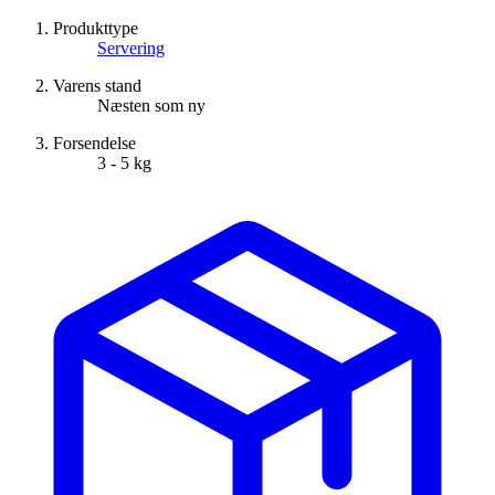
Produkttype
Servering
Varens stand
Næsten som ny
Forsendelse
3 - 5 kg