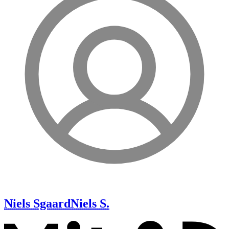
Niels Sgaard
Niels S.