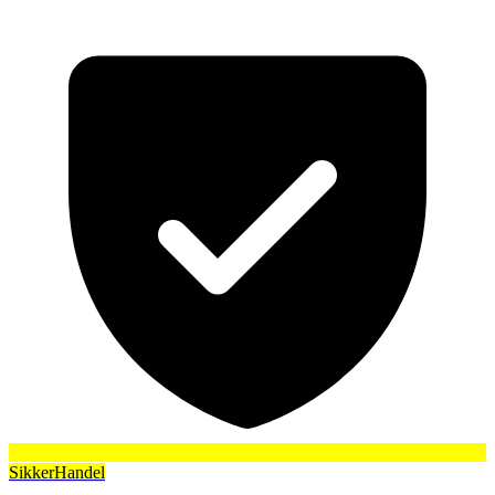
SikkerHandel