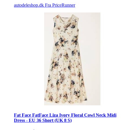
autodeleshop.dk
Fra PriceRunner
Fat Face FatFace Liza Ivory Floral Cowl Neck Midi
Dress - EU 36 Short (UK 8 S)