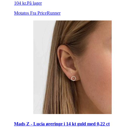
104 kr.
På lager
Motatos
Fra PriceRunner
Mads Z - Lucia øreringe i 14 kt guld med 0,22 ct