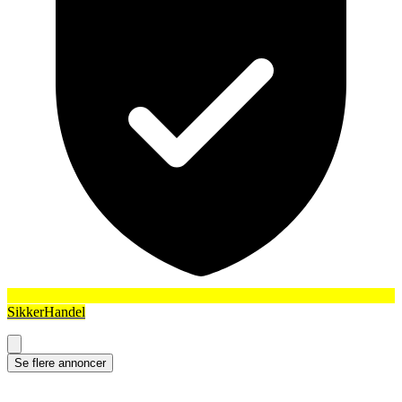
SikkerHandel
Se flere annoncer