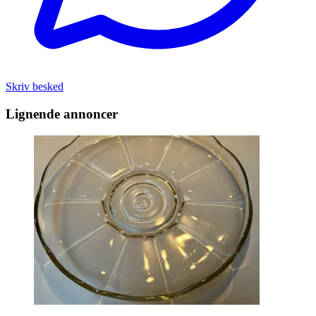
Skriv besked
Lignende annoncer