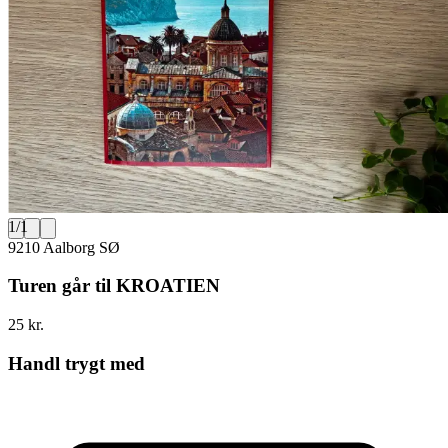
1
/
1
9210 Aalborg SØ
Turen går til KROATIEN
25 kr.
Handl trygt med