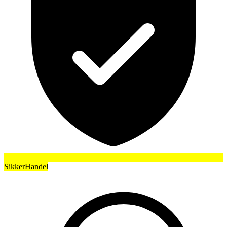
SikkerHandel