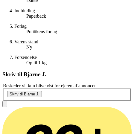
Dansk
Indbinding
Paperback
Forlag
Politikens forlag
Varens stand
Ny
Forsendelse
Op til 1 kg
Skriv til
Bjarne J.
Beskeder vil kun blive vist for ejeren af annoncen
Skriv til Bjarne J.