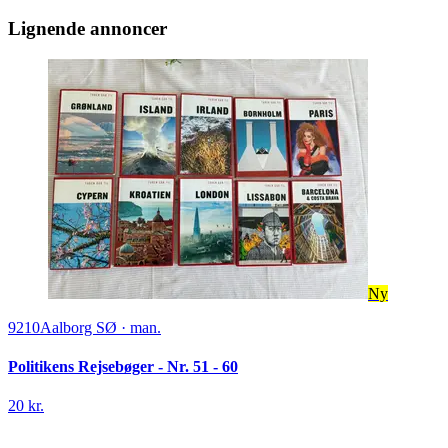
Lignende annoncer
Ny
9210
Aalborg SØ
·
man.
Politikens Rejsebøger - Nr. 51 - 60
20 kr.