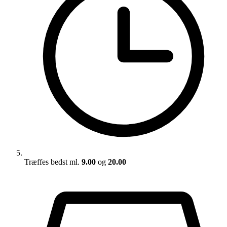
Træffes bedst ml.
9.00
og
20.00