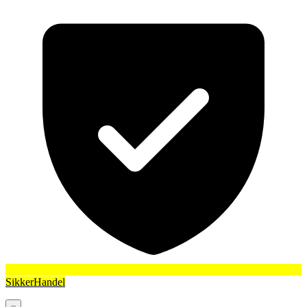
SikkerHandel