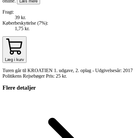
online.
Læs mere
Fragt:
39 kr.
Køberbeskyttelse (
7
%
):
1,75 kr.
Læg i kurv
Turen går til KROATIEN 1. udgave, 2. oplag - Udgivelsesår: 2017
Politikens Rejsebøger Pris: 25 kr.
Flere detaljer