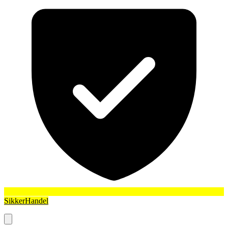
SikkerHandel