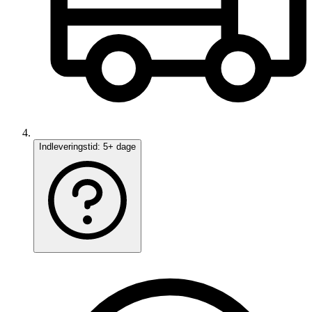
Indleveringstid:
5+ dage