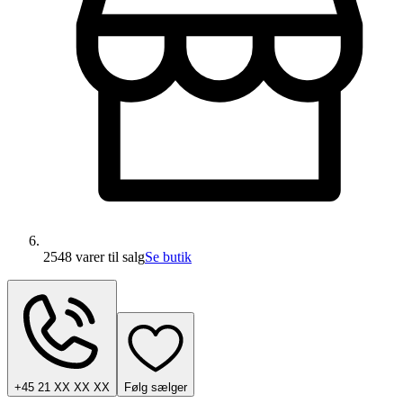
2548 varer
til salg
Se butik
+45 21 XX XX XX
Følg sælger