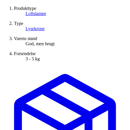
Produkttype
Loftslampe
Type
Lysekrone
Varens stand
God, men brugt
Forsendelse
3 - 5 kg