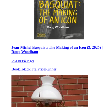
Jean-Michel Basquiat: The Making of an Icon (3, 2025) |
Doug Woodham
294 kr.
På lager
BookTok.dk
Fra PriceRunner