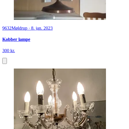
9632
Møldrup
·
8. jan. 2023
Kobber lampe
300 kr.