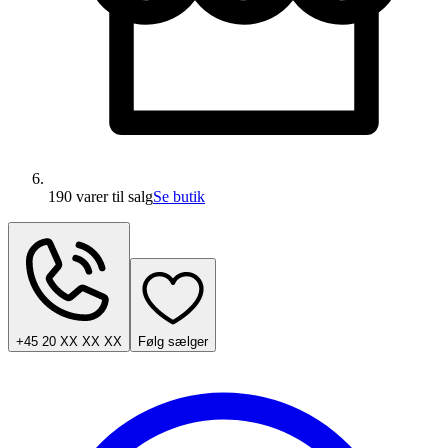
190 varer
til salg
Se butik
+45 20 XX XX XX
Følg sælger