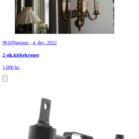
9610
Nørager
·
4. dec. 2022
2 stk.kirkekroner
1.000 kr.