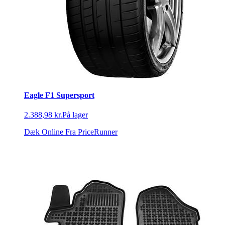
Eagle F1 Supersport
2.388,98 kr.
På lager
Dæk Online
Fra PriceRunner