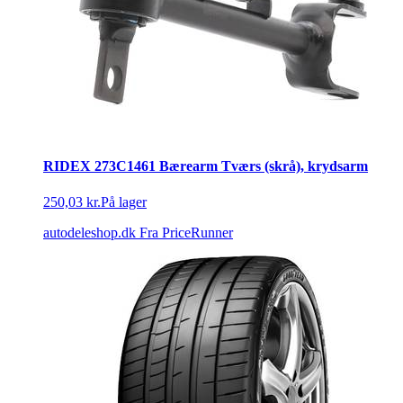
RIDEX 273C1461 Bærearm Tværs (skrå), krydsarm
250,03 kr.
På lager
autodeleshop.dk
Fra PriceRunner