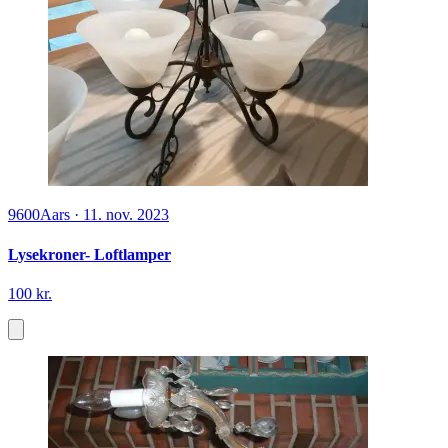
9600
Aars
·
11. nov. 2023
Lysekroner- Loftlamper
100 kr.