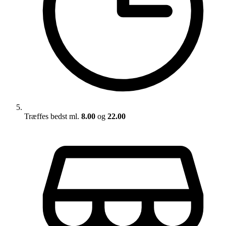
Træffes bedst ml.
8.00
og
22.00