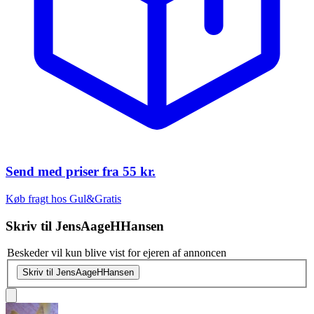
Send med priser fra
55 kr.
Køb fragt hos Gul&Gratis
Skriv til
JensAageHHansen
Beskeder vil kun blive vist for ejeren af annoncen
Skriv til JensAageHHansen