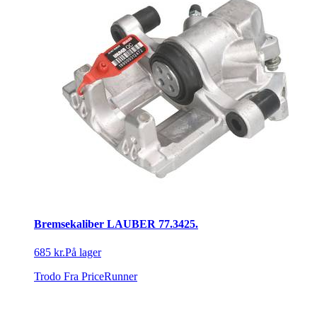
Bremsekaliber LAUBER 77.3425.
685 kr.
På lager
Trodo
Fra PriceRunner