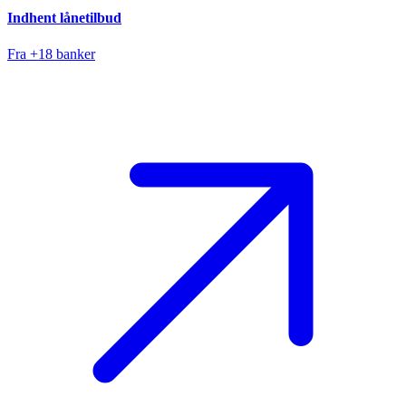
Indhent lånetilbud
Fra +18 banker