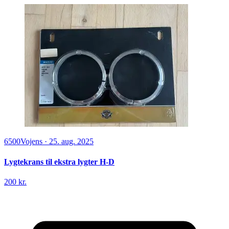
6500
Vojens
·
25. aug. 2025
Lygtekrans til ekstra lygter H-D
200 kr.