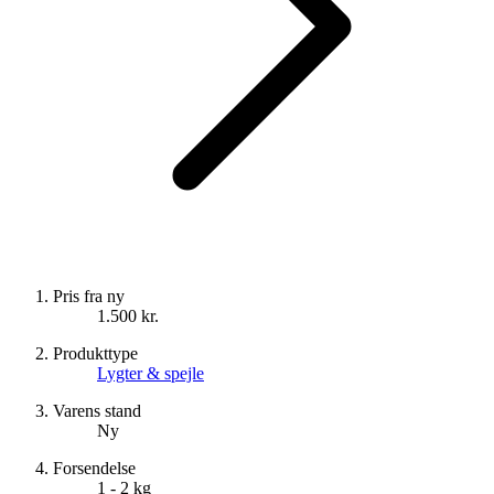
Pris fra ny
1.500 kr.
Produkttype
Lygter & spejle
Varens stand
Ny
Forsendelse
1 - 2 kg