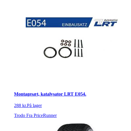
Montagesæt, katalysator LRT E054.
288 kr.
På lager
Trodo
Fra PriceRunner