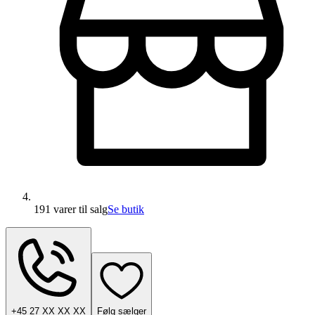
191 varer
til salg
Se butik
+45 27 XX XX XX
Følg sælger