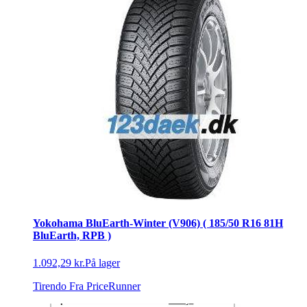
Yokohama BluEarth-Winter (V906) ( 185/50 R16 81H
BluEarth, RPB )
1.092,29 kr.
På lager
Tirendo
Fra PriceRunner