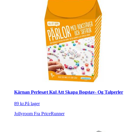
Kärnan Perlesæt Kul Att Skapa Bogstav- Og Talperler
89 kr.
På lager
Jollyroom
Fra PriceRunner