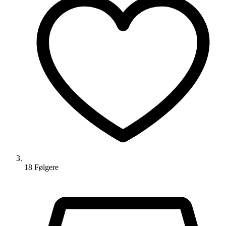
18
Følger
e