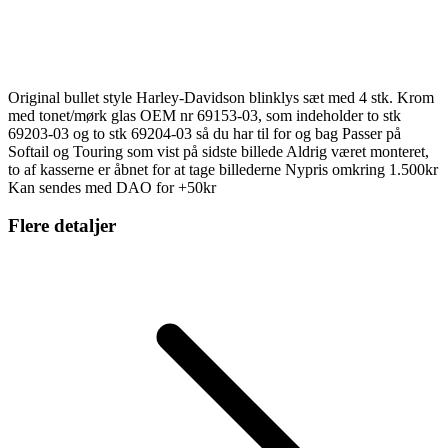
Original bullet style Harley-Davidson blinklys sæt med 4 stk. Krom
med tonet/mørk glas OEM nr 69153-03, som indeholder to stk
69203-03 og to stk 69204-03 så du har til for og bag Passer på
Softail og Touring som vist på sidste billede Aldrig været monteret,
to af kasserne er åbnet for at tage billederne Nypris omkring 1.500kr
Kan sendes med DAO for +50kr
Flere detaljer