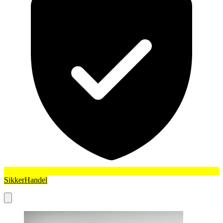
SikkerHandel