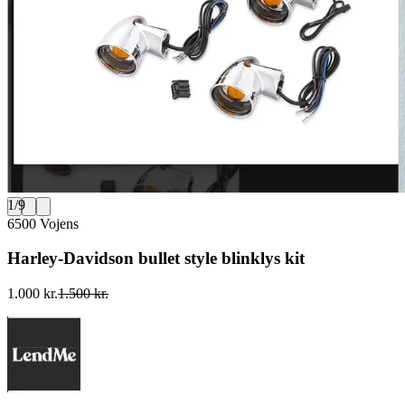
1
/
9
6500 Vojens
Harley-Davidson bullet style blinklys kit
1.000 kr.
1.500 kr.