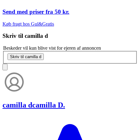
Send med priser fra
50 kr.
Køb fragt hos Gul&Gratis
Skriv til
camilla d
Beskeder vil kun blive vist for ejeren af annoncen
Skriv til camilla d
camilla d
camilla D.