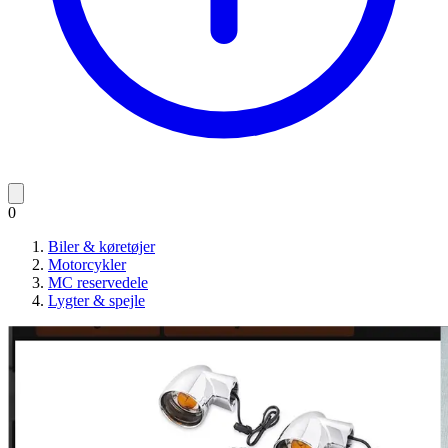
0
Biler & køretøjer
Motorcykler
MC reservedele
Lygter & spejle