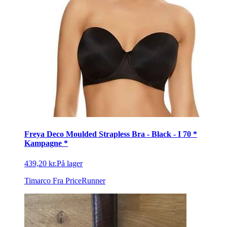
Freya Deco Moulded Strapless Bra - Black - I 70 *
Kampagne *
439,20 kr.
På lager
Timarco
Fra PriceRunner