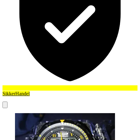
SikkerHandel