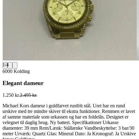
1
/
4
6000 Kolding
Elegant dameur
1.250 kr.
2.495 kr.
Michael Kors dameur i guldfarvet rustfrit stål. Uret har en rund
urskive med tre mindre skiver til ekstra funktioner. Remmen er lavet
af samme materiale som urkassen og har en foldelås. Designet er
velegnet til daglig brug. Ny batteri. Specifikationer Urkasse
diamenter: 39 mm Rem/Lænk: Stållænke Vandbeskyttelse: 3 bar/30
meter Urværk: Quartz Glas: Mineral Dato: Ja Kronograf: Ja Urskive