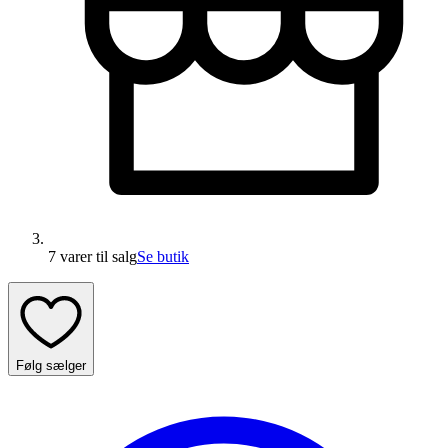
7 varer
til salg
Se butik
Følg sælger