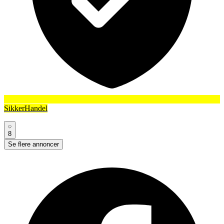
SikkerHandel
8
Se flere annoncer