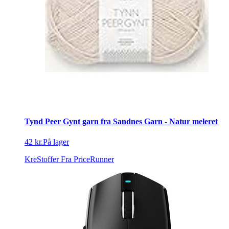
Tynd Peer Gynt garn fra Sandnes Garn - Natur meleret
42 kr.
På lager
KreStoffer
Fra PriceRunner