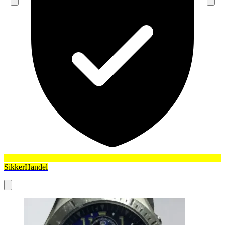
SikkerHandel