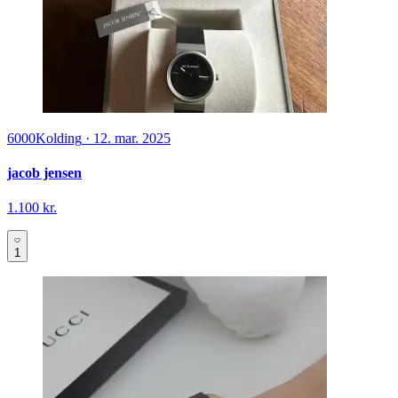
6000
Kolding
·
12. mar. 2025
jacob jensen
1.100 kr.
1