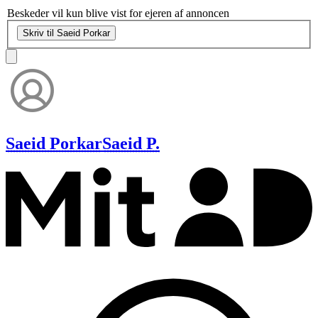
Beskeder vil kun blive vist for ejeren af annoncen
Skriv til Saeid Porkar
Saeid Porkar
Saeid P.