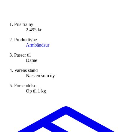
Pris fra ny
2.495 kr.
Produkttype
Armbåndsur
Passer til
Dame
Varens stand
Næsten som ny
Forsendelse
Op til 1 kg