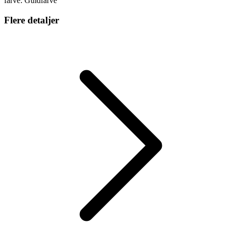
farve: Guldfarve
Flere detaljer