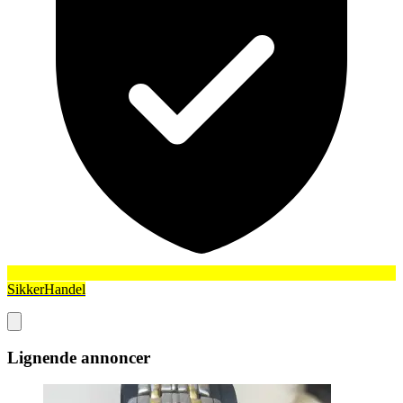
SikkerHandel
Lignende annoncer