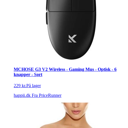
MCHOSE G3 V2 Wireless - Gaming Mus - Optisk - 6
knapper - Sort
229 kr.
På lager
happii.dk
Fra PriceRunner