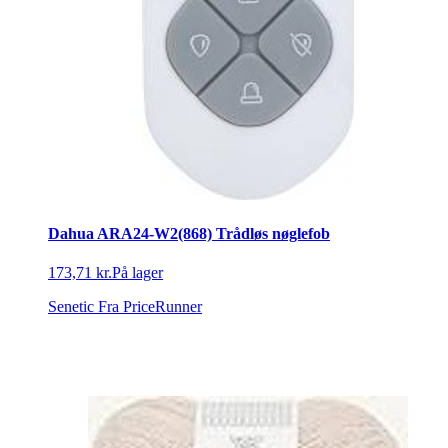
Dahua ARA24-W2(868) Trådløs nøglefob
173,71 kr.
På lager
Senetic
Fra PriceRunner