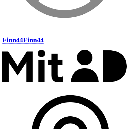
Finn44
Finn44