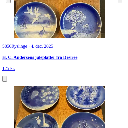
5856
Ryslinge
·
4. dec. 2025
H. C. Andersens juleplatter fra Desiree
125 kr.