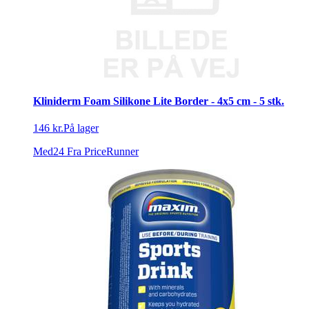
Kliniderm Foam Silikone Lite Border - 4x5 cm - 5 stk.
146 kr.
På lager
Med24
Fra PriceRunner