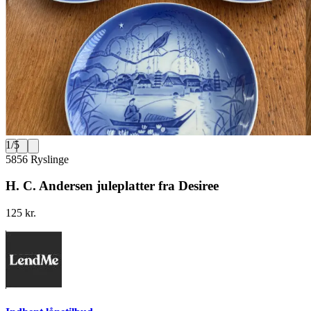
1
/
5
5856 Ryslinge
H. C. Andersen juleplatter fra Desiree
125 kr.