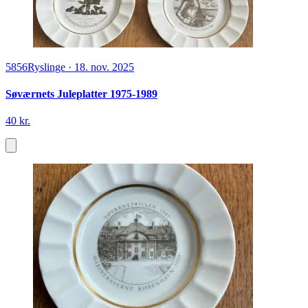
5856
Ryslinge
·
18. nov. 2025
Søværnets Juleplatter 1975-1989
40 kr.