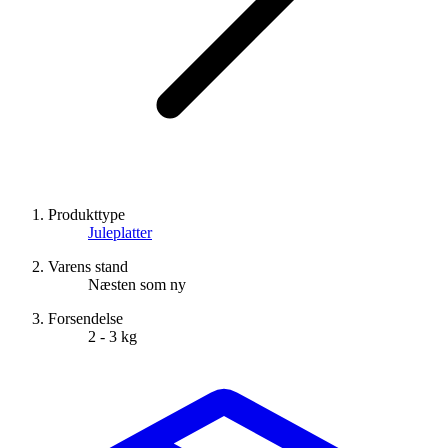
Produkttype
Juleplatter
Varens stand
Næsten som ny
Forsendelse
2 - 3 kg