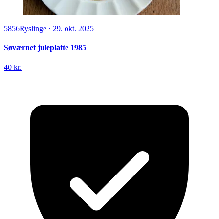
5856
Ryslinge
·
29. okt. 2025
Søværnet juleplatte 1985
40 kr.