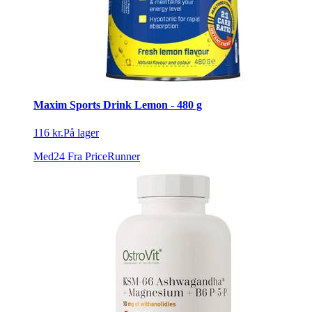
Maxim Sports Drink Lemon - 480 g
116 kr.
På lager
Med24
Fra PriceRunner