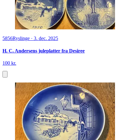
5856
Ryslinge
·
3. dec. 2025
H. C. Andersens juleplatter fra Desiree
100 kr.