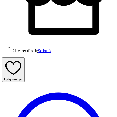
21 varer
til salg
Se butik
Følg sælger