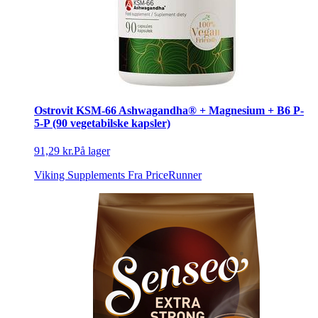
Ostrovit KSM-66 Ashwagandha® + Magnesium + B6 P-
5-P (90 vegetabilske kapsler)
91,29 kr.
På lager
Viking Supplements
Fra PriceRunner