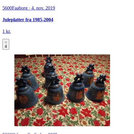
5600
Faaborg
·
4. nov. 2019
Juleplatter fra 1985-2004
1 kr.
4