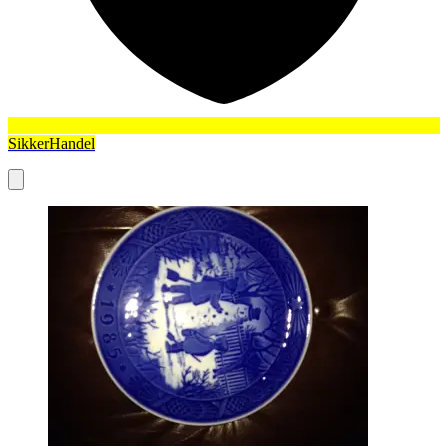
SikkerHandel