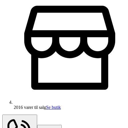
2016 varer
til salg
Se butik