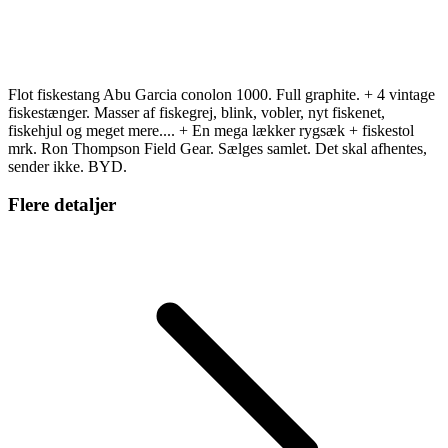
Flot fiskestang Abu Garcia conolon 1000. Full graphite. + 4 vintage
fiskestænger. Masser af fiskegrej, blink, vobler, nyt fiskenet,
fiskehjul og meget mere.... + En mega lækker rygsæk + fiskestol
mrk. Ron Thompson Field Gear. Sælges samlet. Det skal afhentes,
sender ikke. BYD.
Flere detaljer