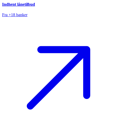
Indhent lånetilbud
Fra +18 banker