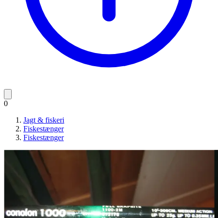
0
Jagt & fiskeri
Fiskestænger
Fiskestænger