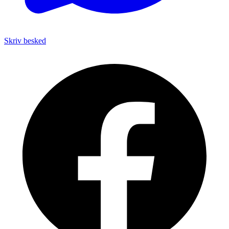
Skriv besked