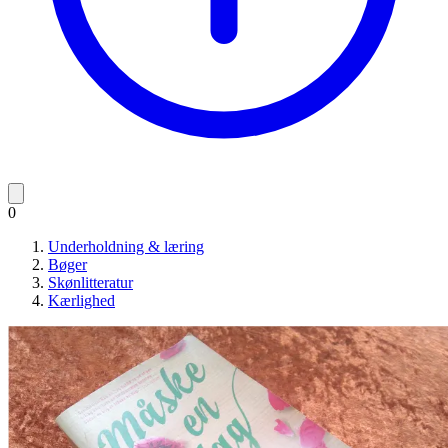
0
Underholdning & læring
Bøger
Skønlitteratur
Kærlighed