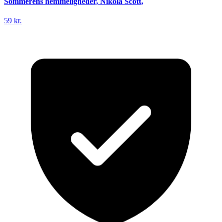
Sommerens hemmeligheder, Nikola Scott,
59 kr.