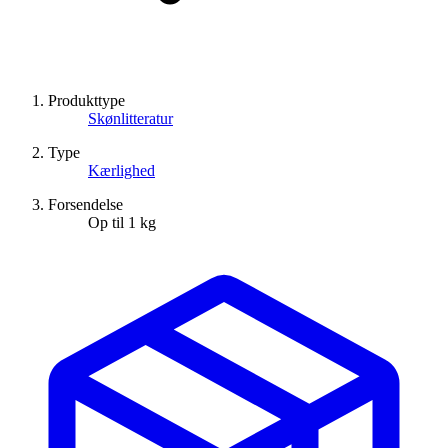
Produkttype
Skønlitteratur
Type
Kærlighed
Forsendelse
Op til 1 kg