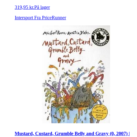
319,95 kr.
På lager
Intersport
Fra PriceRunner
Mustard, Custard, Grumble Belly and Gravy (0, 2007) |