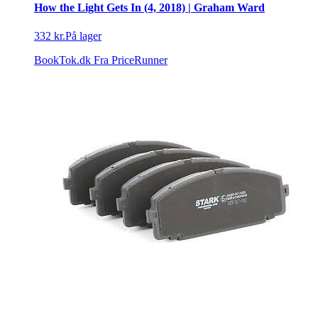
How the Light Gets In (4, 2018) | Graham Ward
332 kr.
På lager
BookTok.dk
Fra PriceRunner