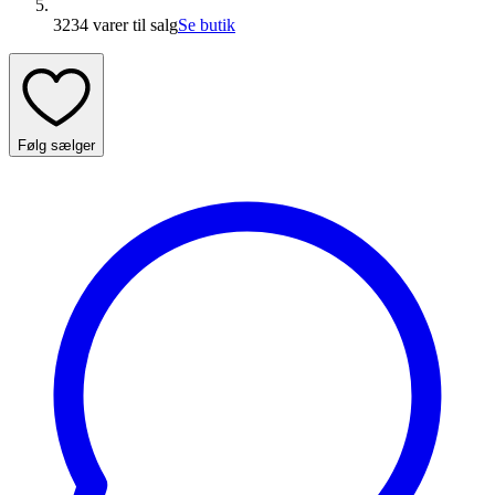
3234 varer
til salg
Se butik
Følg sælger