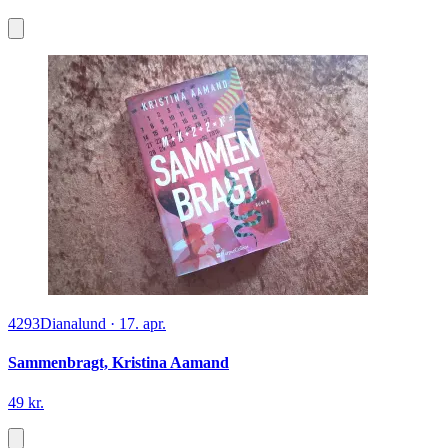
4293
Dianalund
·
17. apr.
Sammenbragt, Kristina Aamand
49 kr.