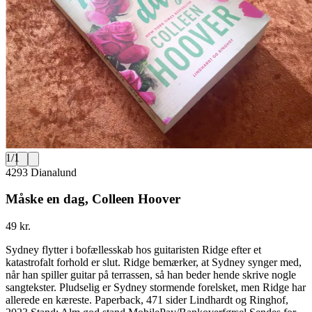
1
/
1
4293 Dianalund
Måske en dag, Colleen Hoover
49 kr.
Sydney flytter i bofællesskab hos guitaristen Ridge efter et
katastrofalt forhold er slut. Ridge bemærker, at Sydney synger med,
når han spiller guitar på terrassen, så han beder hende skrive nogle
sangtekster. Pludselig er Sydney stormende forelsket, men Ridge har
allerede en kæreste. Paperback, 471 sider Lindhardt og Ringhof,