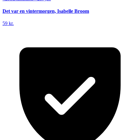
Det var en vintermorgen, Isabelle Broom
59 kr.