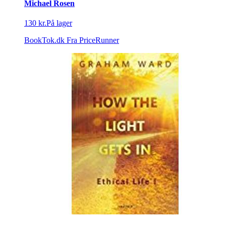
Michael Rosen
130 kr.
På lager
BookTok.dk
Fra PriceRunner