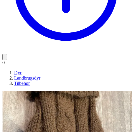
0
Dyr
Landbrugsdyr
Tilbehør