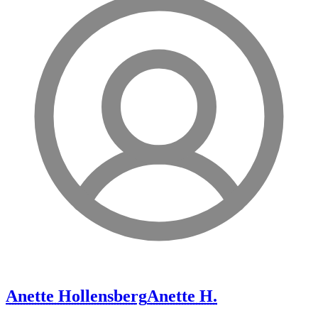
Anette Hollensberg
Anette H.