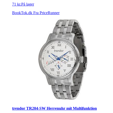
71 kr.
På lager
BookTok.dk
Fra PriceRunner
trendor TR204-SW Herrenuhr mit Multifunktion