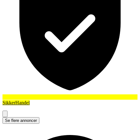
SikkerHandel
Se flere annoncer