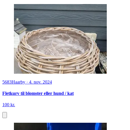
5683
Haarby
·
4. nov. 2024
Fletkurv til blomster eller hund / kat
100 kr.