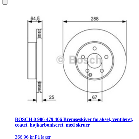
BOSCH 0 986 479 406 Bremseskiver foraksel, ventileret,
coatet, højkarboniseret, med skruer
366,96 kr.
På lager