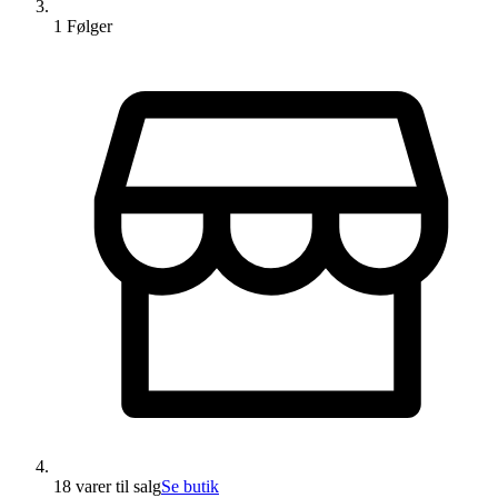
1
Følger
18 varer
til salg
Se butik