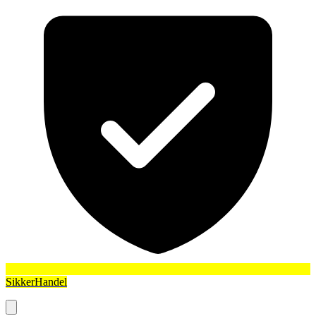
SikkerHandel