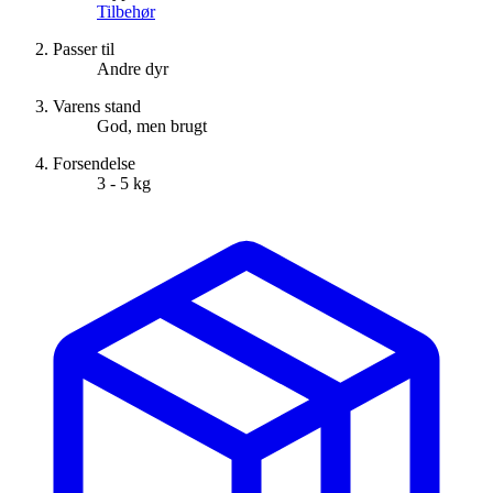
Tilbehør
Passer til
Andre dyr
Varens stand
God, men brugt
Forsendelse
3 - 5 kg