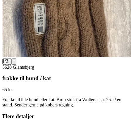
1
/
3
5620 Glamsbjerg
frakke til hund / kat
65 kr.
Frakke til lille hund eller kat. Brun strik fra Wolters i str. 25. Pæn
stand. Sender gerne på købers regning.
Flere detaljer