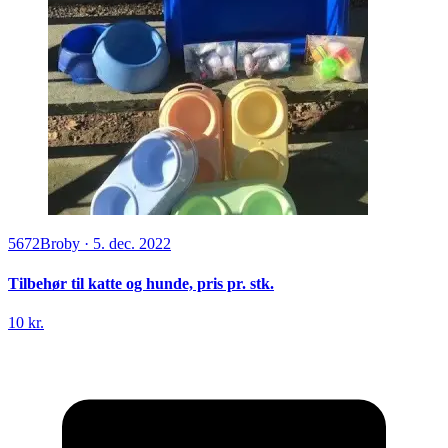
5672
Broby
·
5. dec. 2022
Tilbehør til katte og hunde, pris pr. stk.
10 kr.