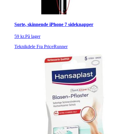
Sorte, skinnende iPhone 7 sideknapper
59 kr.
På lager
Teknikdele
Fra PriceRunner