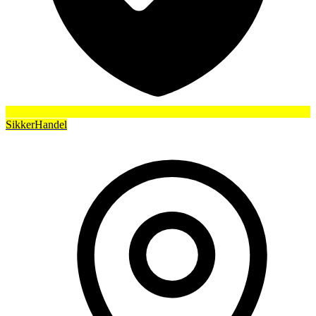
SikkerHandel