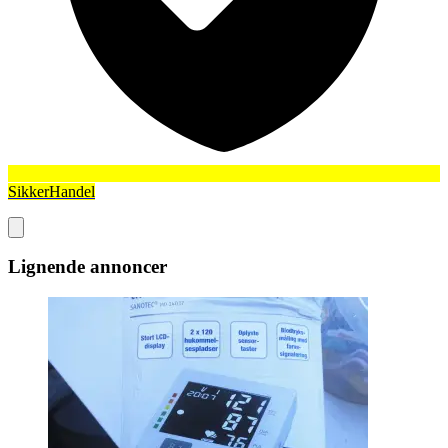
SikkerHandel
Lignende annoncer