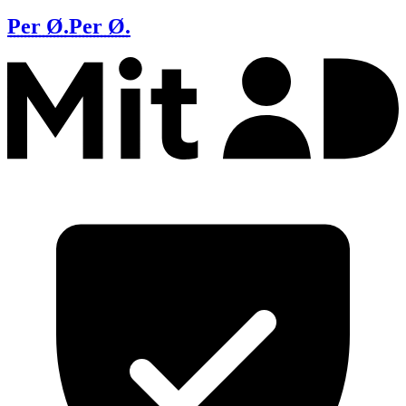
Per Ø.
Per Ø.