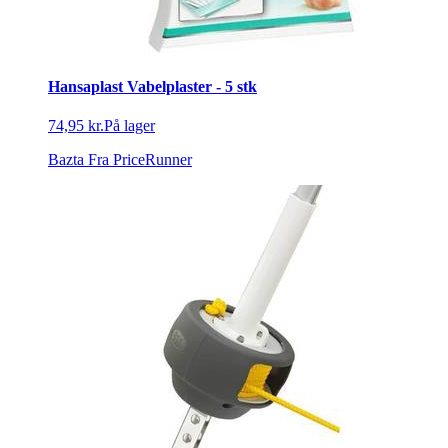
Hansaplast Vabelplaster - 5 stk
74,95 kr.
På lager
Bazta
Fra PriceRunner