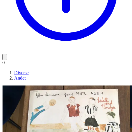
0
Diverse
Andet