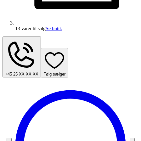
13 varer
til salg
Se butik
+45 25 XX XX XX
Følg sælger