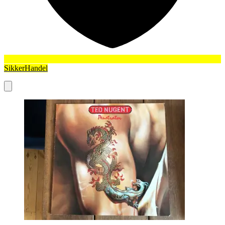
SikkerHandel