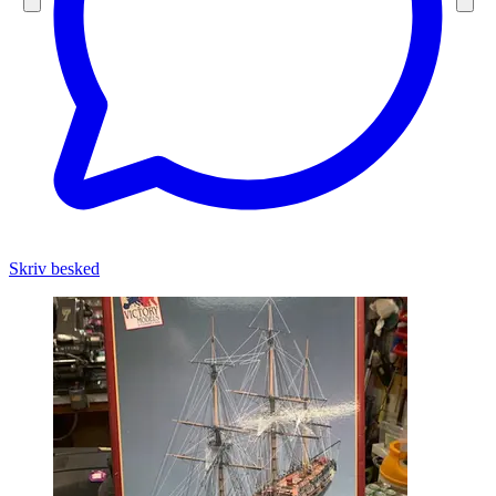
Skriv besked