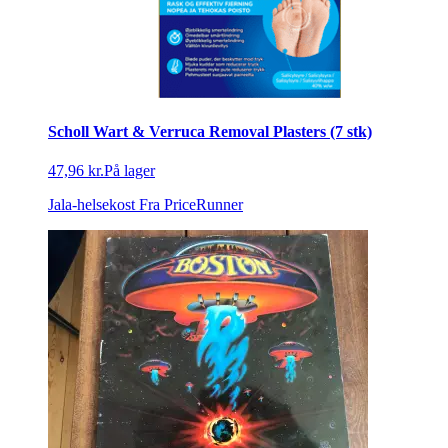
Scholl Wart & Verruca Removal Plasters (7 stk)
47,96 kr.
På lager
Jala-helsekost
Fra PriceRunner