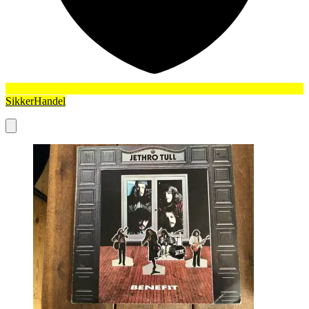
SikkerHandel