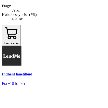
Fragt:
39 kr.
Køberbeskyttelse (
7
%
):
4,20 kr.
Læg i kurv
Indhent lånetilbud
Fra +18 banker