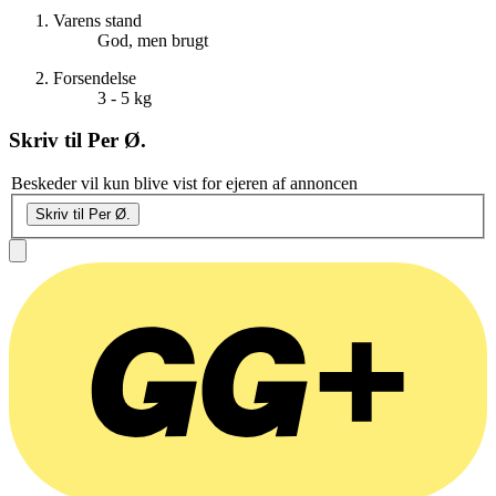
Varens stand
God, men brugt
Forsendelse
3 - 5 kg
Skriv til
Per Ø.
Beskeder vil kun blive vist for ejeren af annoncen
Skriv til Per Ø.