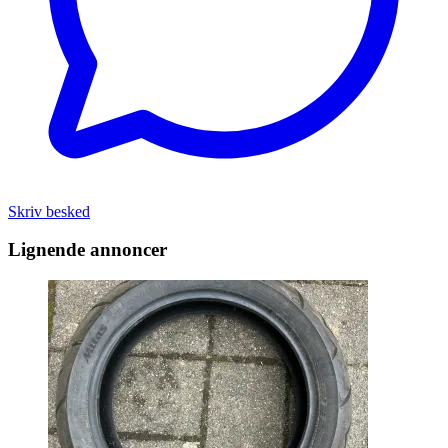
Skriv besked
Lignende annoncer