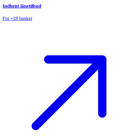
Indhent lånetilbud
Fra +18 banker