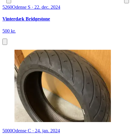
5260
Odense S
·
22. dec. 2024
Vinterdæk Bridgestone
500 kr.
5000
Odense C
·
24. jan. 2024