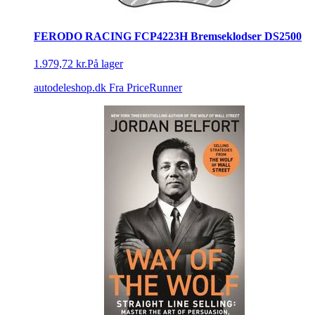
FERODO RACING FCP4223H Bremseklodser DS2500
1.979,72 kr.
På lager
autodeleshop.dk
Fra PriceRunner