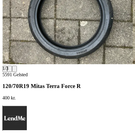
1
/
3
5591 Gelsted
120/70R19 Mitas Terra Force R
400 kr.