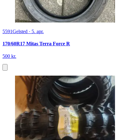
5591
Gelsted
·
5. apr.
170/60R17 Mitas Terra Force R
500 kr.