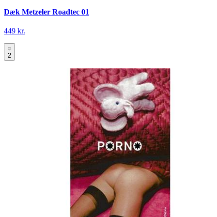
Dæk Metzeler Roadtec 01
449 kr.
2