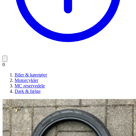
0
Biler & køretøjer
Motorcykler
MC reservedele
Dæk & fælge