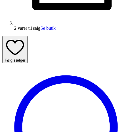
2 varer
til salg
Se butik
Følg sælger