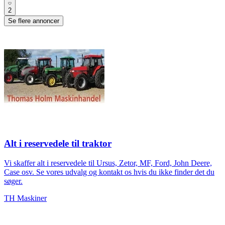
2
Se flere annoncer
Alt i reservedele til traktor
Vi skaffer alt i reservedele til Ursus, Zetor, MF, Ford, John Deere,
Case osv. Se vores udvalg og kontakt os hvis du ikke finder det du
søger.
TH Maskiner