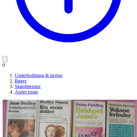
0
Underholdning & læring
Bøger
Skønlitteratur
Andet emne