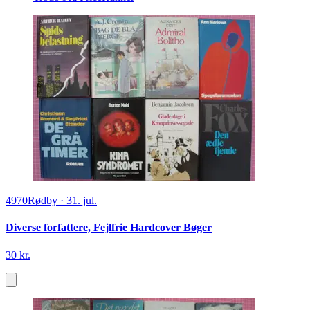
4970
Rødby
·
31. jul.
Diverse forfattere, Fejlfrie Hardcover Bøger
30 kr.