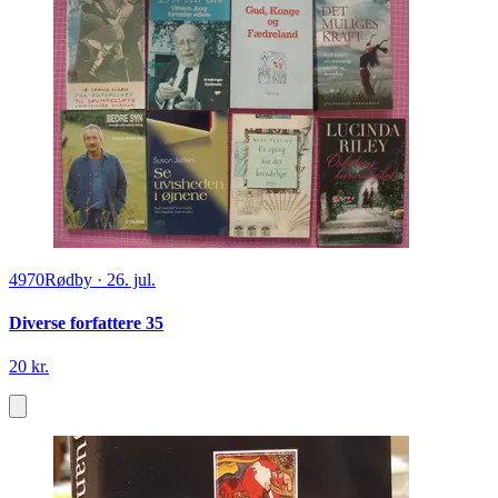
4970
Rødby
·
26. jul.
Diverse forfattere 35
20 kr.