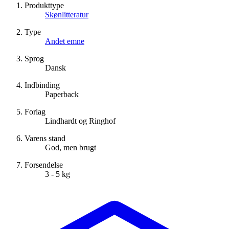
Produkttype
Skønlitteratur
Type
Andet emne
Sprog
Dansk
Indbinding
Paperback
Forlag
Lindhardt og Ringhof
Varens stand
God, men brugt
Forsendelse
3 - 5 kg