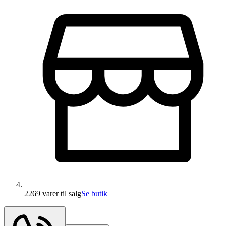
2269 varer
til salg
Se butik