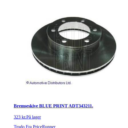
Bremseskive BLUE PRINT ADT343211.
323 kr.
På lager
Trodo
Fra PriceRunner