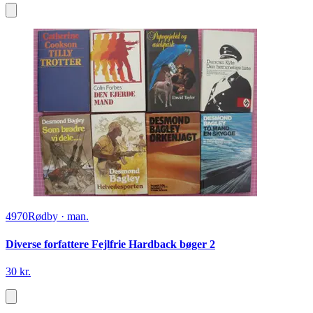
4970
Rødby
·
man.
Diverse forfattere Fejlfrie Hardback bøger 2
30 kr.