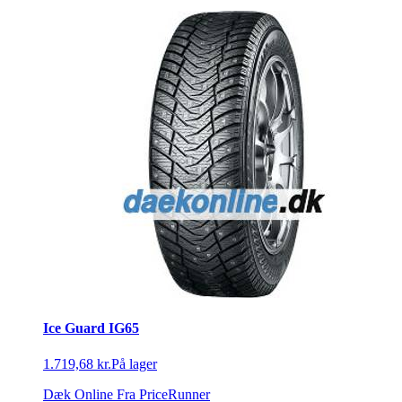
Ice Guard IG65
1.719,68 kr.
På lager
Dæk Online
Fra PriceRunner