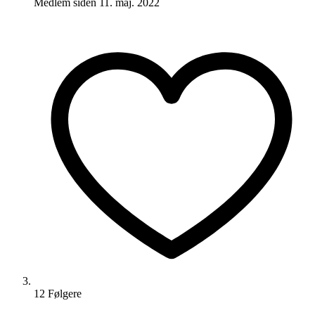
Medlem siden
11. maj. 2022
12
Følger
e