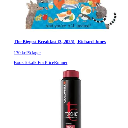
The Biggest Breakfast (3, 2025) | Richard Jones
130 kr.
På lager
BookTok.dk
Fra PriceRunner