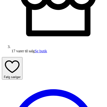
17 varer
til salg
Se butik
Følg sælger