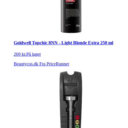
Goldwell Topchic 8NN - Light Blonde Extra 250 ml
269 kr.
På lager
Beautycos.dk
Fra PriceRunner