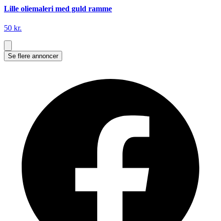
Lille oliemaleri med guld ramme
50 kr.
Se flere annoncer