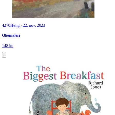
4270
Høng
·
22. nov. 2023
Oliemaleri
148 kr.