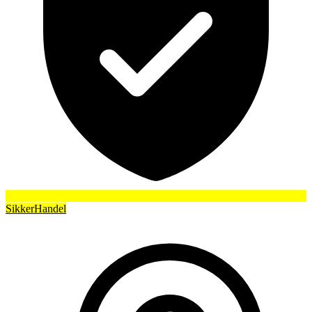
SikkerHandel