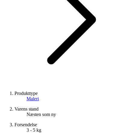
Produkttype
Maleri
Varens stand
Næsten som ny
Forsendelse
3 - 5 kg