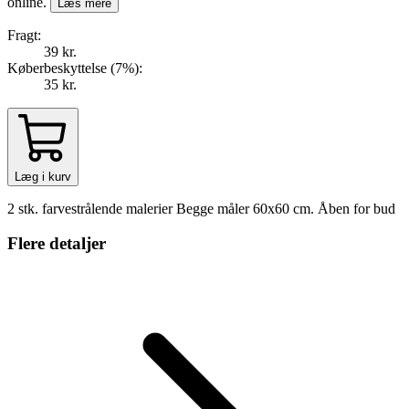
online.
Læs mere
Fragt:
39 kr.
Køberbeskyttelse (
7
%
):
35 kr.
Læg i kurv
2 stk. farvestrålende malerier Begge måler 60x60 cm. Åben for bud
Flere detaljer