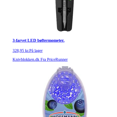
3-farvet LED bøftermometer.
328,95 kr.
På lager
Knivblokken.dk
Fra PriceRunner