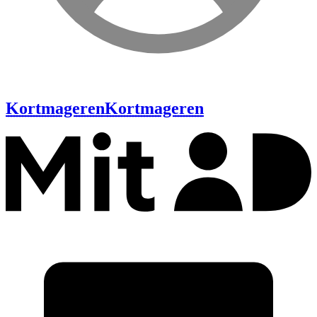
Kortmageren
Kortmageren