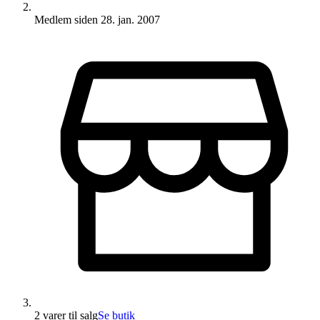
Medlem siden
28. jan. 2007
2 varer
til salg
Se butik