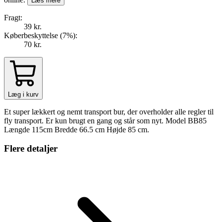
Læs mere
Fragt:
39 kr.
Køberbeskyttelse (
7
%
):
70 kr.
Læg i kurv
Et super lækkert og nemt transport bur, der overholder alle regler til
fly transport. Er kun brugt en gang og står som nyt. Model BB85
Længde 115cm Bredde 66.5 cm Højde 85 cm.
Flere detaljer