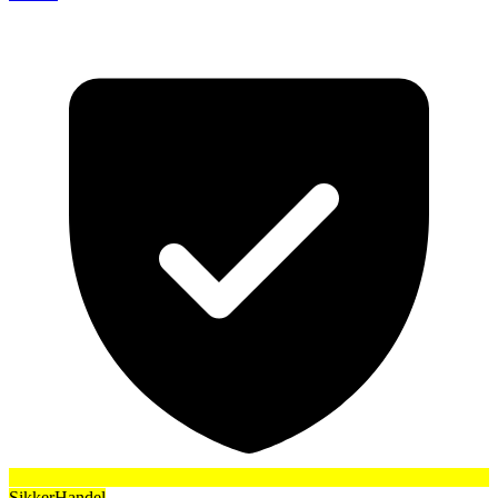
SikkerHandel