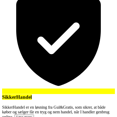
SikkerHandel
SikkerHandel er en løsning fra Gul&Gratis, som sikrer, at både
køber og sælger får en tryg og nem handel, når I handler genbrug
online.