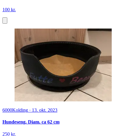
100 kr.
6000
Kolding
·
13. okt. 2023
Hundeseng. Diam. ca 62 cm
250 kr.