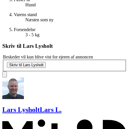
Hund
Varens stand
Næsten som ny
Forsendelse
3 - 5 kg
Skriv til
Lars Lysholt
Beskeder vil kun blive vist for ejeren af annoncen
Skriv til Lars Lysholt
Lars Lysholt
Lars L.