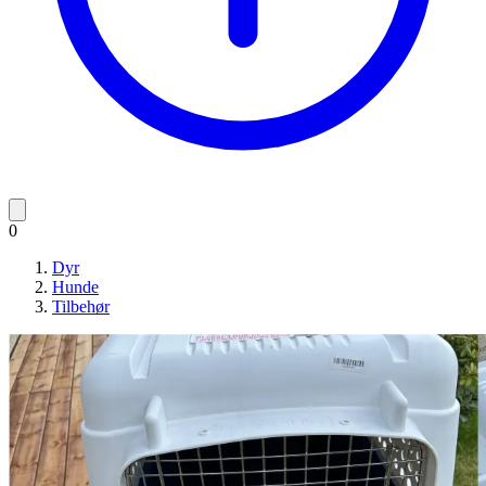
0
Dyr
Hunde
Tilbehør