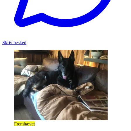
Skriv besked
Fremhævet