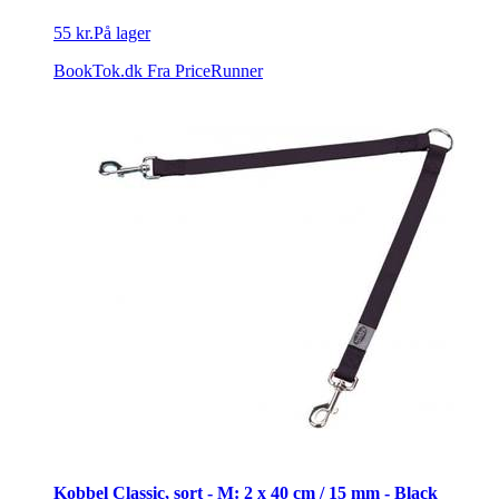
55 kr.
På lager
BookTok.dk
Fra PriceRunner
Kobbel Classic, sort - M: 2 x 40 cm / 15 mm - Black