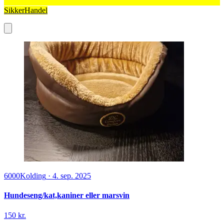
SikkerHandel
6000
Kolding
·
4. sep. 2025
Hundeseng/kat,kaniner eller marsvin
150 kr.