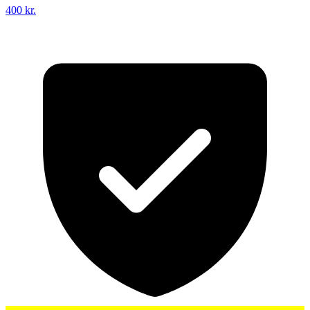
400 kr.