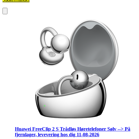
Huawei FreeClip 2 S Trådløs Høretelefoner Sølv --> På
fjernlager, levevering hos dig 11-08-2026