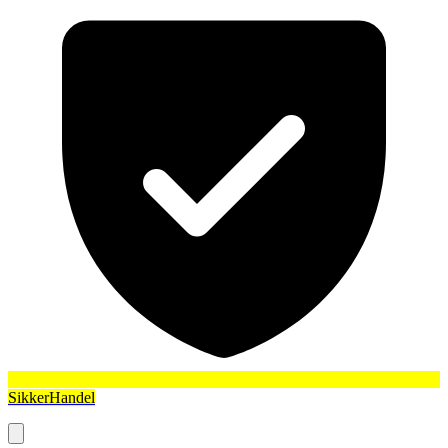
SikkerHandel