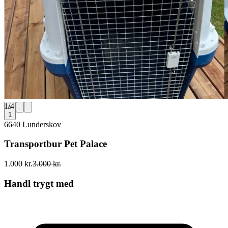
1
/
4
1
6640 Lunderskov
Transportbur Pet Palace
1.000 kr.
3.000 kr.
Handl trygt med