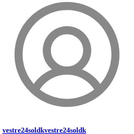
vestre24soldk
vestre24soldk