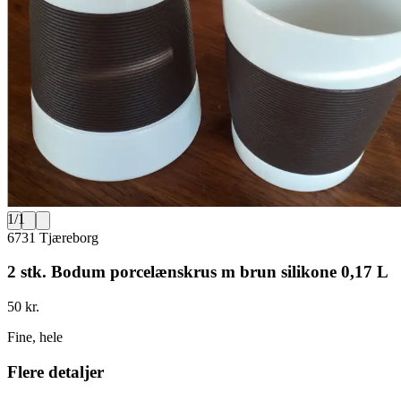
1
/
1
6731 Tjæreborg
2 stk. Bodum porcelænskrus m brun silikone 0,17 L
50 kr.
Fine, hele
Flere detaljer