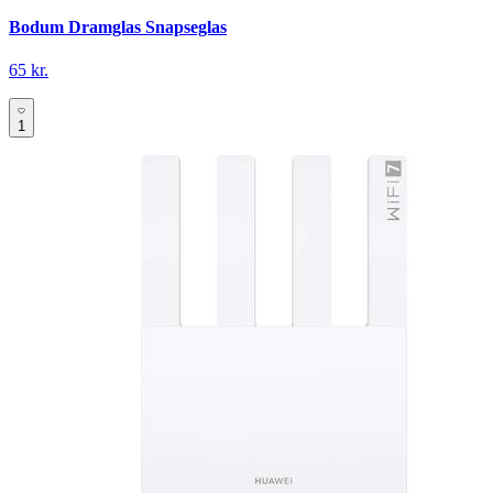
Bodum Dramglas Snapseglas
65 kr.
1