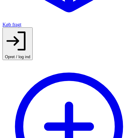
Køb fragt
Opret / log ind