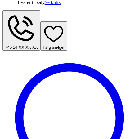
11 varer
til salg
Se butik
+45 24 XX XX XX
Følg sælger