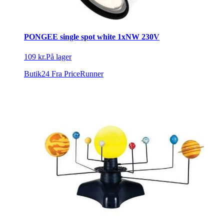
PONGEE single spot white 1xNW 230V
109 kr.
På lager
Butik24
Fra PriceRunner