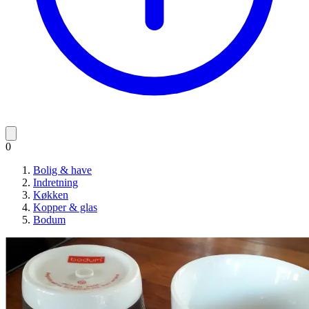
0
Bolig & have
Indretning
Køkken
Kopper & glas
Bodum