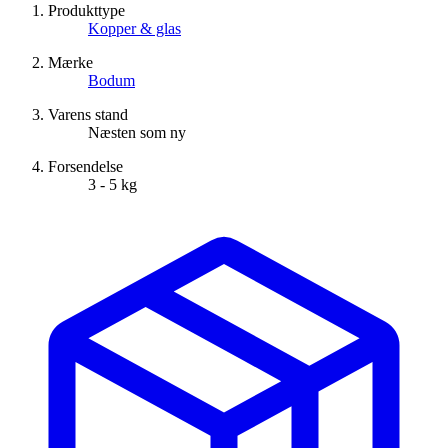
Produkttype
Kopper & glas
Mærke
Bodum
Varens stand
Næsten som ny
Forsendelse
3 - 5 kg