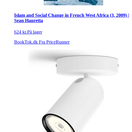
Islam and Social Change in French West Africa (3, 2009) |
Sean Hanretta
624 kr.
På lager
BookTok.dk
Fra PriceRunner