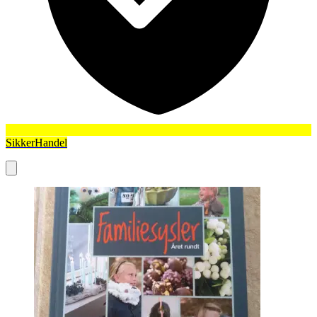
SikkerHandel