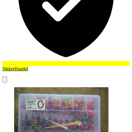
SikkerHandel