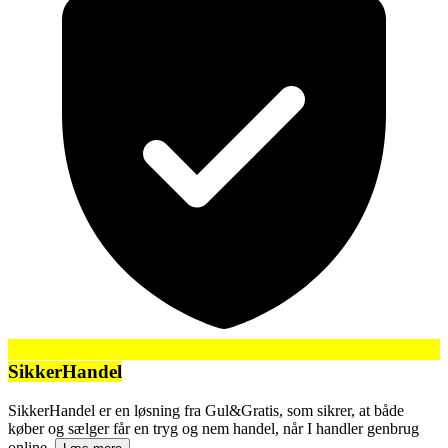
SikkerHandel
SikkerHandel er en løsning fra Gul&Gratis, som sikrer, at både
køber og sælger får en tryg og nem handel, når I handler genbrug
online.