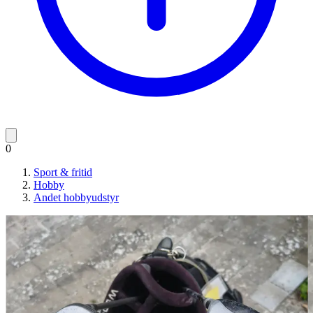
0
Sport & fritid
Hobby
Andet hobbyudstyr