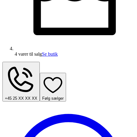
4 varer
til salg
Se butik
+45 25 XX XX XX
Følg sælger