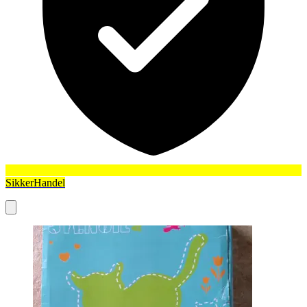
SikkerHandel