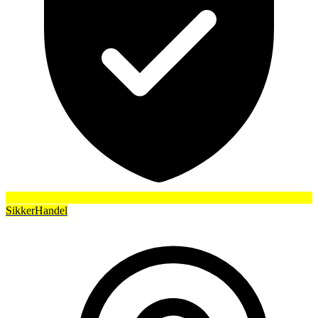
SikkerHandel