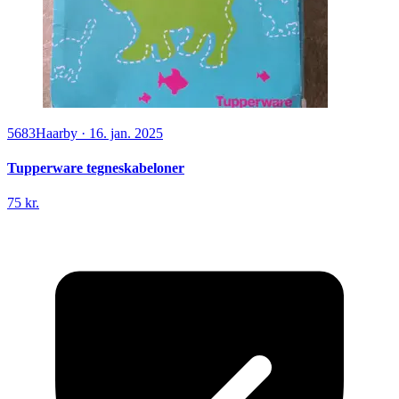
5683
Haarby
·
16. jan. 2025
Tupperware tegneskabeloner
75 kr.