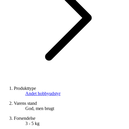
Produkttype
Andet hobbyudstyr
Varens stand
God, men brugt
Forsendelse
3 - 5 kg