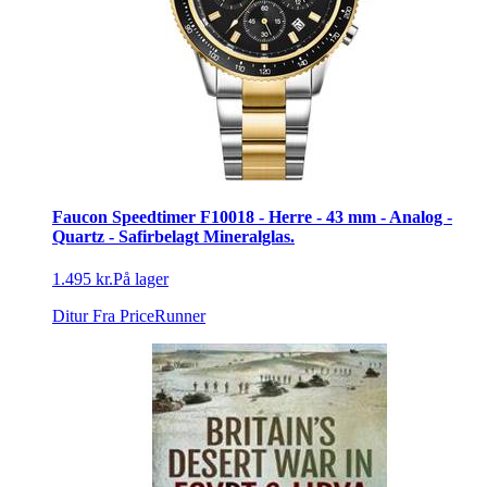
Faucon Speedtimer F10018 - Herre - 43 mm - Analog -
Quartz - Safirbelagt Mineralglas.
1.495 kr.
På lager
Ditur
Fra PriceRunner