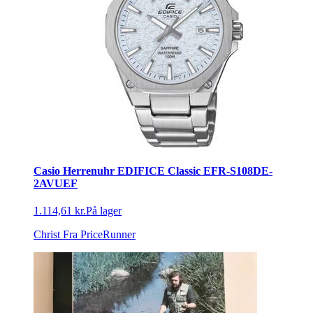
Casio Herrenuhr EDIFICE Classic EFR-S108DE-
2AVUEF
1.114,61 kr.
På lager
Christ
Fra PriceRunner