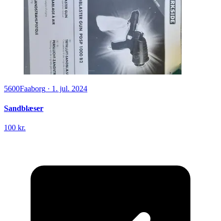
5600
Faaborg
·
1. jul. 2024
Sandblæser
100 kr.