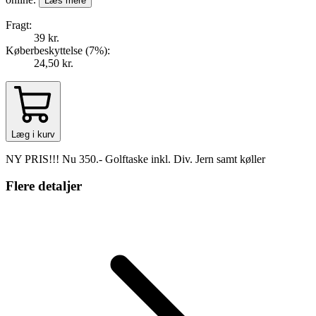
Læs mere
Fragt:
39 kr.
Køberbeskyttelse (
7
%
):
24,50 kr.
Læg i kurv
NY PRIS!!! Nu 350.- Golftaske inkl. Div. Jern samt køller
Flere detaljer