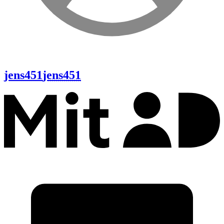
jens451
jens451