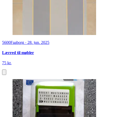
5600
Faaborg
·
28. jun. 2025
Lærred til møbler
75 kr.