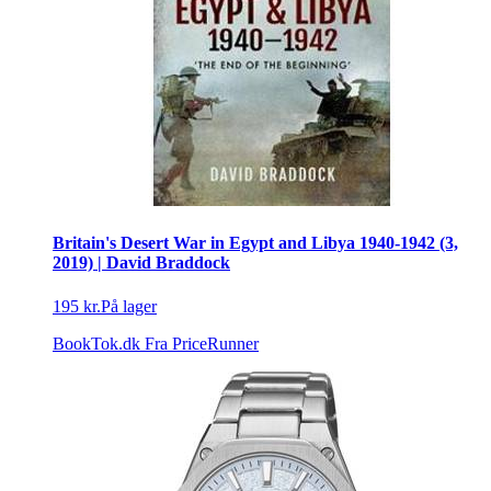
Britain's Desert War in Egypt and Libya 1940-1942 (3,
2019) | David Braddock
195 kr.
På lager
BookTok.dk
Fra PriceRunner