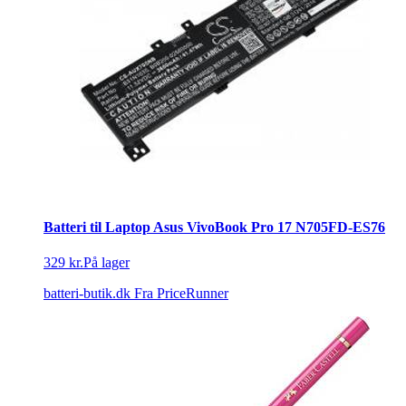
Batteri til Laptop Asus VivoBook Pro 17 N705FD-ES76
329 kr.
På lager
batteri-butik.dk
Fra PriceRunner