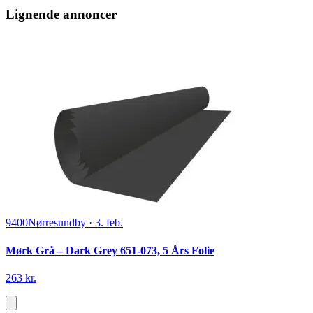
Lignende annoncer
9400
Nørresundby
·
3. feb.
Mørk Grå – Dark Grey 651-073, 5 Års Folie
263 kr.