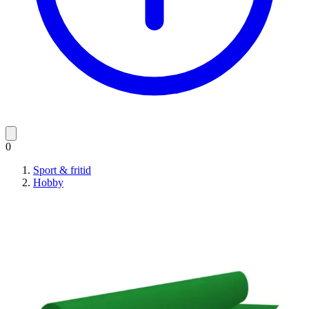
0
Sport & fritid
Hobby