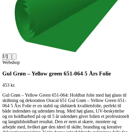
1
/
1
Webshop
Gul Grøn – Yellow green 651-064 5 Års Folie
453 kr.
Gul Grøn – Yellow Green 651-064: Holdbar folie med høj glans til
skiltning og dekoration Oracal 651 Gul Grøn – Yellow Green 651-
064 5 Års Folie er en stabil og slidstærk kvalitetsfolie, perfekt til
både indendørs og udendørs brug. Med høj glans, UV-beskyttelse
og en holdbarhed på op til 5 år udendørs giver folien et professionelt
og langtidsholdbart resultat. Den er nem at skære, montere og
arbejde med, hvilket gør den ideel til skilte, branding og kreative