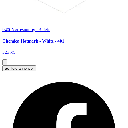
9400
Nørresundby
·
3. feb.
Chemica Hotmark - White - 401
325 kr.
Se flere annoncer