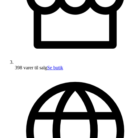
398 varer
til salg
Se butik