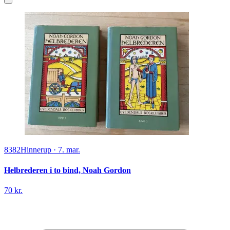
8382
Hinnerup
·
7. mar.
Helbrederen i to bind, Noah Gordon
70 kr.