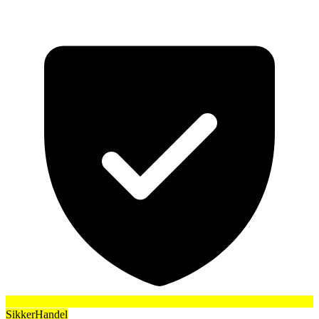
SikkerHandel