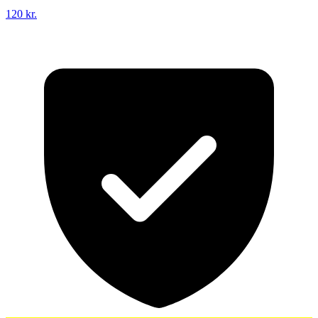
120 kr.