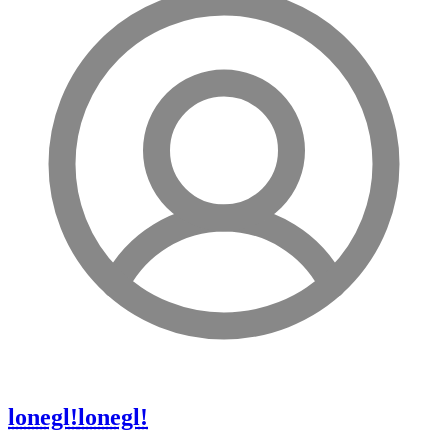
lonegl!
lonegl!