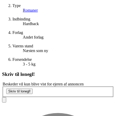
Type
Romaner
Indbinding
Hardback
Forlag
Andet forlag
Varens stand
Næsten som ny
Forsendelse
3 - 5 kg
Skriv til
lonegl!
Beskeder vil kun blive vist for ejeren af annoncen
Skriv til lonegl!