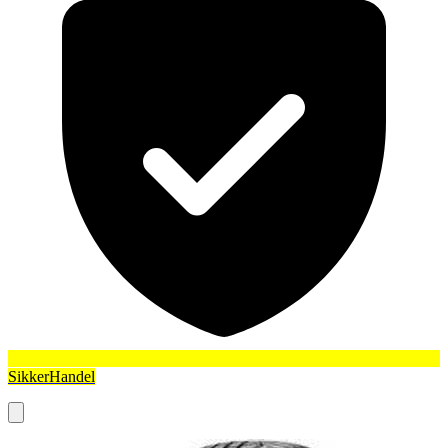
SikkerHandel