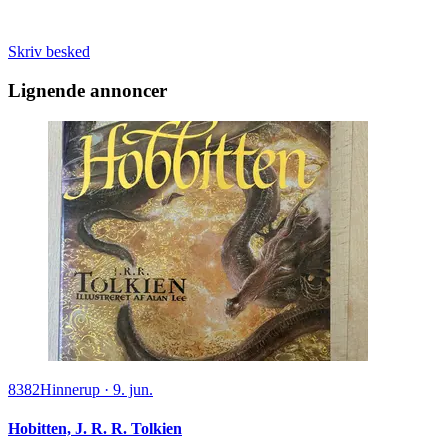
Skriv besked
Lignende annoncer
8382
Hinnerup
·
9. jun.
Hobitten, J. R. R. Tolkien