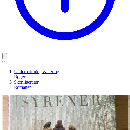
0
Underholdning & læring
Bøger
Skønlitteratur
Romaner