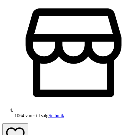
1064 varer
til salg
Se butik