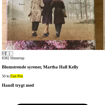
1
/
2
8382 Hinnerup
Blomstrende syrener, Martha Hall Kelly
50 kr.
Fast Pris
Handl trygt med