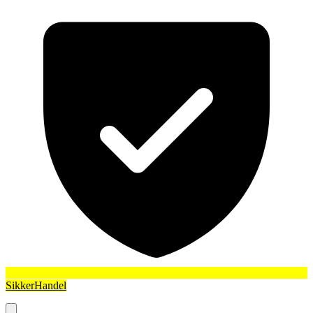
SikkerHandel