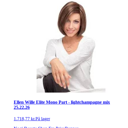
Ellen Wille Elite Mono Part - lightchampagne mix
25.22.26
1.718,77 kr.
På lager