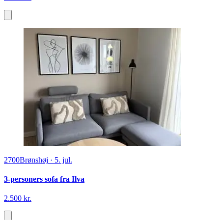
2700
Brønshøj
·
5. jul.
3-personers sofa fra Ilva
2.500 kr.