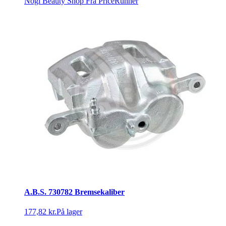
Nogi Beauty Shop
Fra PriceRunner
A.B.S. 730782 Bremsekaliber
177,82 kr.
På lager