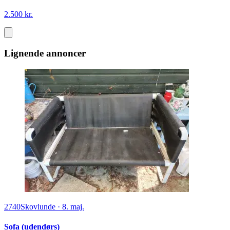
2.500 kr.
Lignende annoncer
2740
Skovlunde
·
8. maj.
Sofa (udendørs)