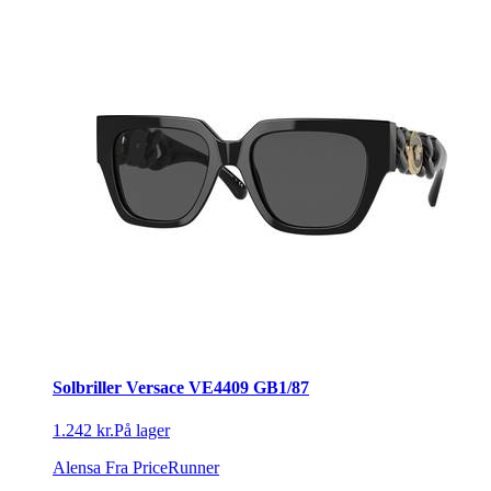
Solbriller Versace VE4409 GB1/87
1.242 kr.
På lager
Alensa
Fra PriceRunner