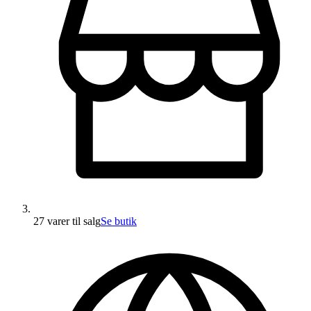
27 varer
til salg
Se butik