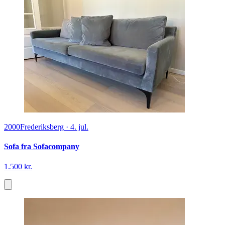
2000
Frederiksberg
·
4. jul.
Sofa fra Sofacompany
1.500 kr.