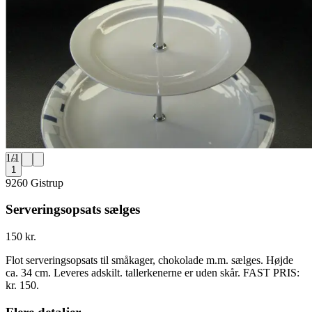
1
/
1
1
9260 Gistrup
Serveringsopsats sælges
150 kr.
Flot serveringsopsats til småkager, chokolade m.m. sælges. Højde
ca. 34 cm. Leveres adskilt. tallerkenerne er uden skår. FAST PRIS:
kr. 150.