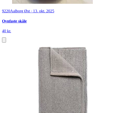
9220
Aalborg Øst
·
13. okt. 2025
Ovnfaste skåle
40 kr.