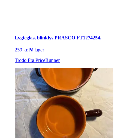
Lygteglas, blinklys PRASCO FT1274254.
259 kr.
På lager
Trodo
Fra PriceRunner