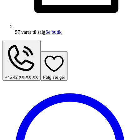
57 varer
til salg
Se butik
+45 42 XX XX XX
Følg sælger