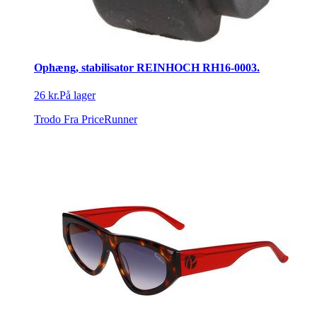
Ophæng, stabilisator REINHOCH RH16-0003.
26 kr.
På lager
Trodo
Fra PriceRunner