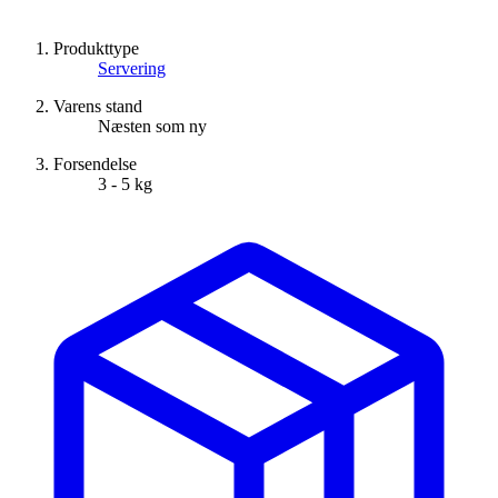
Produkttype
Servering
Varens stand
Næsten som ny
Forsendelse
3 - 5 kg