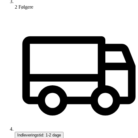
2
Følger
e
Indleveringstid:
1-2 dage