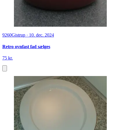
9260
Gistrup
·
10. dec. 2024
Retro ovnfast fad sælges
75 kr.