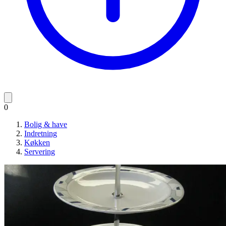
0
Bolig & have
Indretning
Køkken
Servering