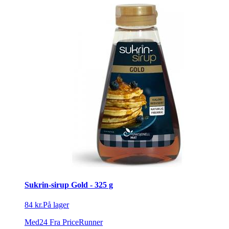
Sukrin-sirup Gold - 325 g
84 kr.
På lager
Med24
Fra PriceRunner