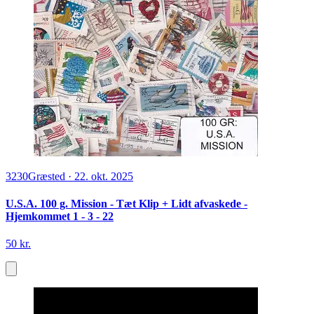
3230
Græsted
·
22. okt. 2025
U.S.A. 100 g. Mission - Tæt Klip + Lidt afvaskede -
Hjemkommet 1 - 3 - 22
50 kr.