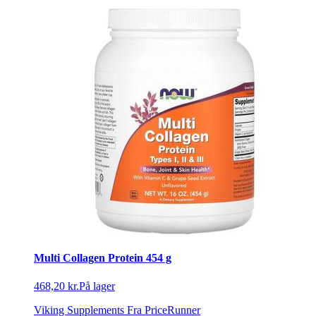
Multi Collagen Protein 454 g
468,20 kr.
På lager
Viking Supplements
Fra PriceRunner