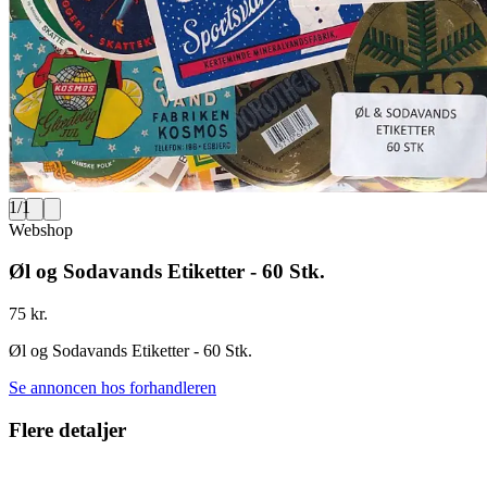
1
/
1
Webshop
Øl og Sodavands Etiketter - 60 Stk.
75 kr.
Øl og Sodavands Etiketter - 60 Stk.
Se annoncen hos forhandleren
Flere detaljer