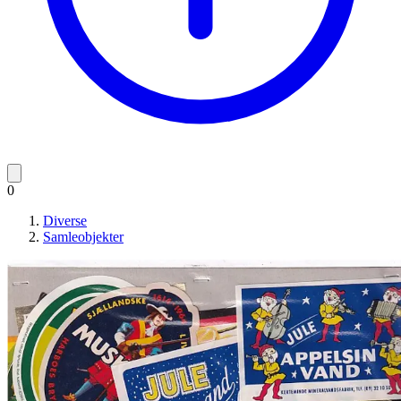
0
Diverse
Samleobjekter