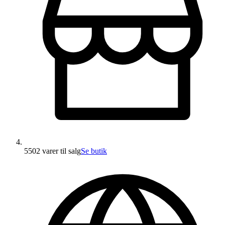
5502 varer
til salg
Se butik