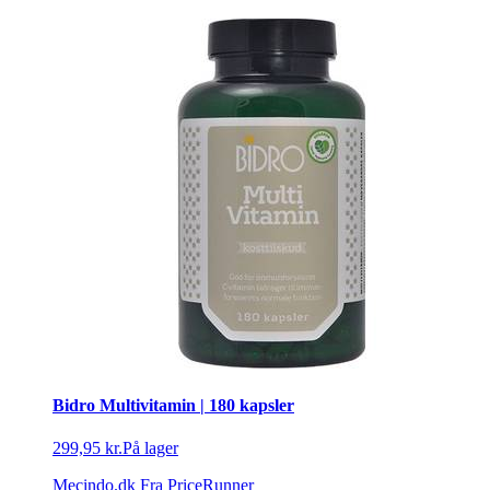
Bidro Multivitamin | 180 kapsler
299,95 kr.
På lager
Mecindo.dk
Fra PriceRunner