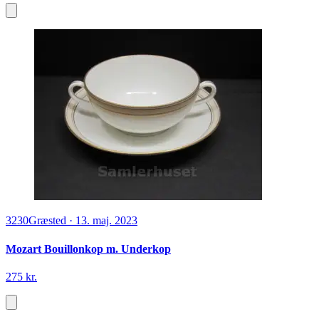
3230
Græsted
·
13. maj. 2023
Mozart Bouillonkop m. Underkop
275 kr.