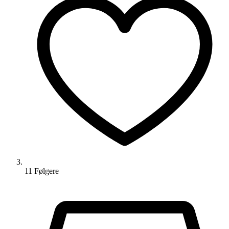
11
Følger
e