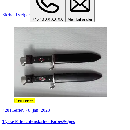
Skriv til sælger
+45 48 XX XX XX
Mail forhandler
Fremhævet
4281
Gørlev
·
8. jan. 2023
Tyske Efterladenskaber Købes/Søges