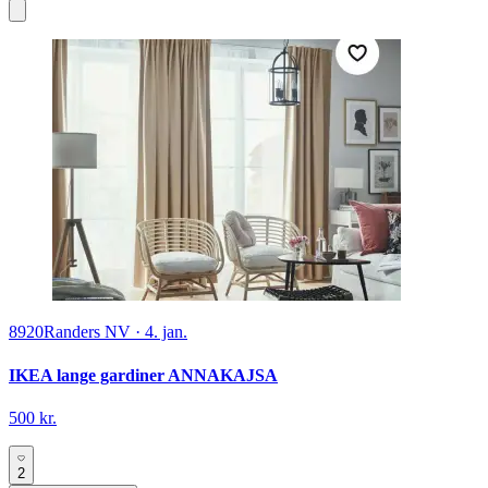
8920
Randers NV
·
4. jan.
IKEA lange gardiner ANNAKAJSA
500 kr.
2