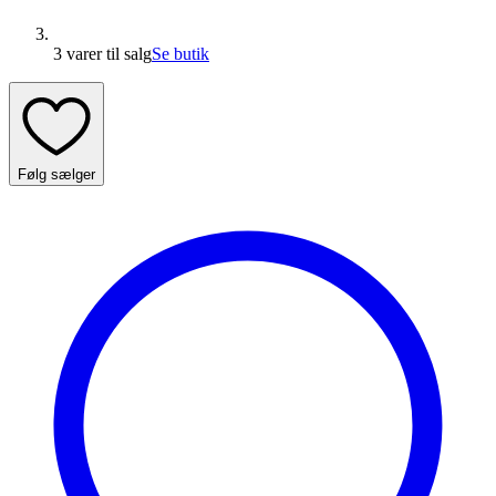
3 varer
til salg
Se butik
Følg sælger