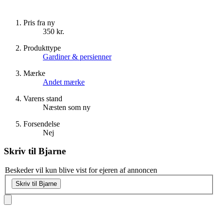
Pris fra ny
350 kr.
Produkttype
Gardiner & persienner
Mærke
Andet mærke
Varens stand
Næsten som ny
Forsendelse
Nej
Skriv til
Bjarne
Beskeder vil kun blive vist for ejeren af annoncen
Skriv til Bjarne