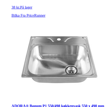
38 kr.
På lager
Bilka
Fra PriceRunner
ADORA® Bonum P1 550/498 køkkenvask 550 x 498 mm