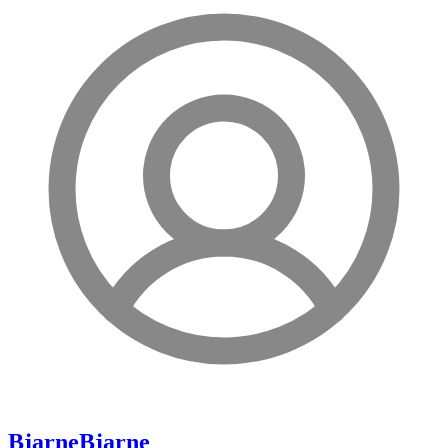
Bjarne
Bjarne