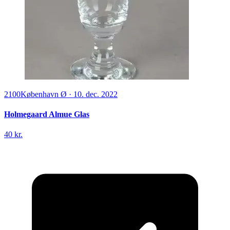
2100
København Ø
·
10. dec. 2022
Holmegaard Almue Glas
40 kr.