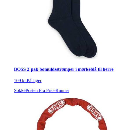
BOSS 2-pak bomuldsstrømper i mørkeblå til herre
109 kr.
På lager
SokkePosten
Fra PriceRunner