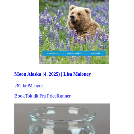
Moon Alaska (4, 2025) | Lisa Maloney
262 kr.
På lager
BookTok.dk
Fra PriceRunner