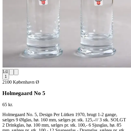
1
/
1
1
2100 København Ø
Holmegaard No 5
65 kr.
Holmegaard No. 5, Design Per Lütken 1970, brugt 1-2 gange,
sælges 9 Ølglas, hø. 160 mm, sælges pr. stk. 125,-/// 3 stk. SOLGT
2 Drinkglas, hø. 100 mm, sælges pr. stk. 100,- 6 Sjusglas, hø. 85
mm, sælges pr. stk. 100,- 12 Snapseglas - Dramglas, sælges pr. stk.