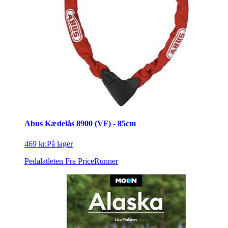
Abus Kædelås 8900 (VF) - 85cm
469 kr.
På lager
Pedalatleten
Fra PriceRunner