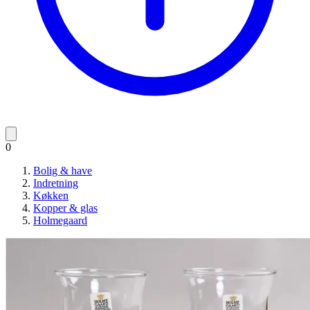
0
Bolig & have
Indretning
Køkken
Kopper & glas
Holmegaard