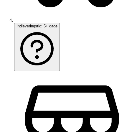
Indleveringstid:
5+ dage