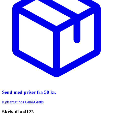
Send med priser fra
50 kr.
Køb fragt hos Gul&Gratis
Skriv til
aal123