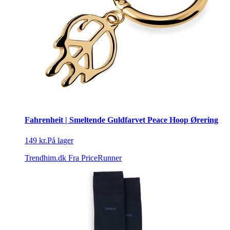
Fahrenheit | Smeltende Guldfarvet Peace Hoop Ørering
149 kr.
På lager
Trendhim.dk
Fra PriceRunner