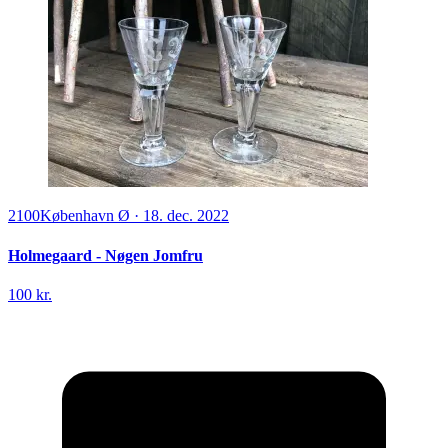
2100
København Ø
·
18. dec. 2022
Holmegaard - Nøgen Jomfru
100 kr.