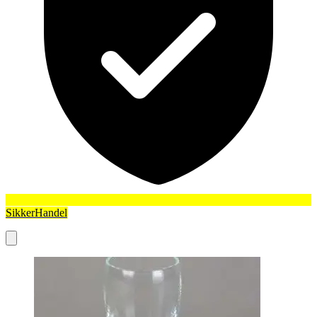
SikkerHandel