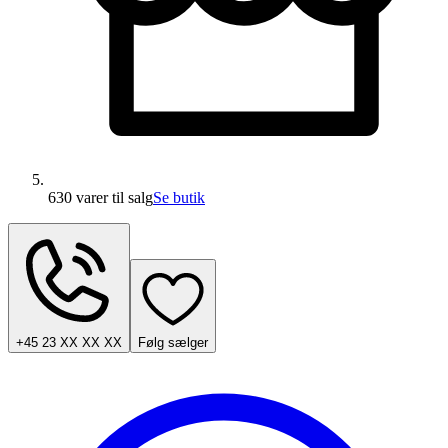
630 varer
til salg
Se butik
+45 23 XX XX XX
Følg sælger