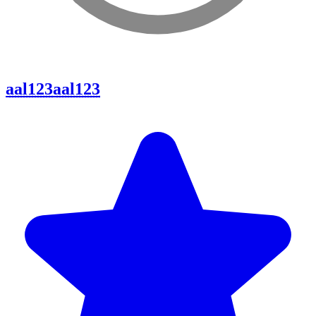
aal123
aal123