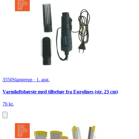
3550
Slangerup
·
1. aug.
Varmluftsbørste med tilbehør fra Eurolines (str. 23 cm)
76 kr.