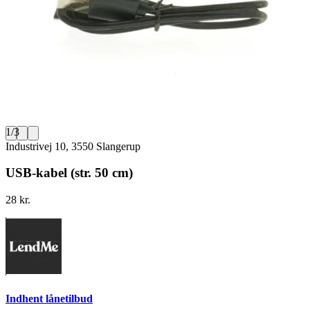
1
/
3
Industrivej 10, 3550 Slangerup
USB-kabel (str. 50 cm)
28 kr.
Indhent lånetilbud