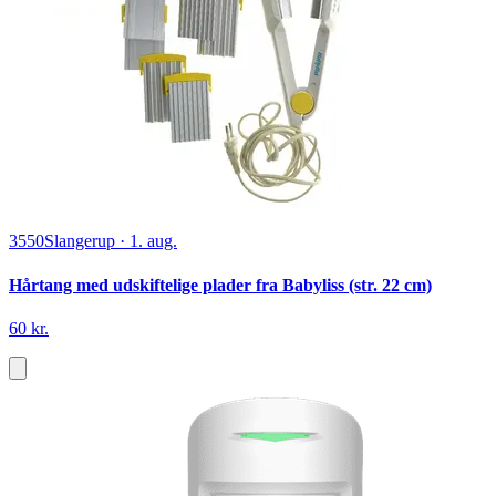
3550
Slangerup
·
1. aug.
Hårtang med udskiftelige plader fra Babyliss (str. 22 cm)
60 kr.