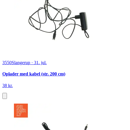
3550
Slangerup
·
31. jul.
Oplader med kabel (str. 200 cm)
38 kr.