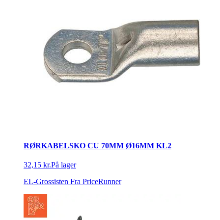
RØRKABELSKO CU 70MM Ø16MM KL2
32,15 kr.
På lager
EL-Grossisten
Fra PriceRunner