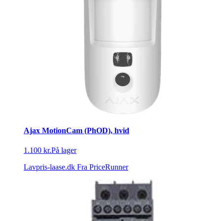
Ajax MotionCam (PhOD), hvid
1.100 kr.
På lager
Lavpris-laase.dk
Fra PriceRunner