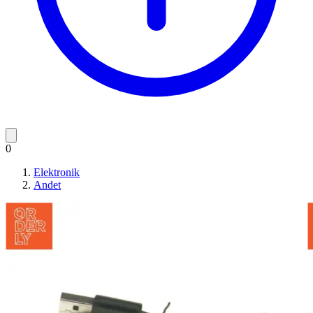
0
Elektronik
Andet