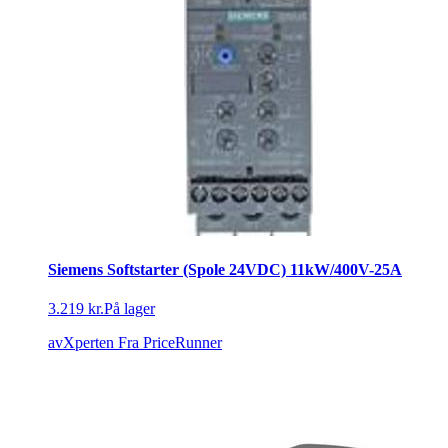
Siemens Softstarter (Spole 24VDC) 11kW/400V-25A
3.219 kr.
På lager
avXperten
Fra PriceRunner