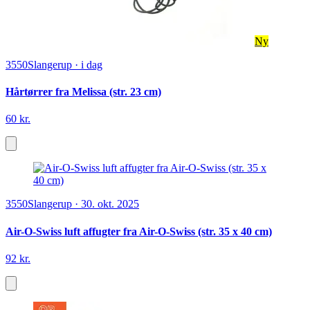
Ny
3550
Slangerup
·
i dag
Hårtørrer fra Melissa (str. 23 cm)
60 kr.
3550
Slangerup
·
30. okt. 2025
Air-O-Swiss luft affugter fra Air-O-Swiss (str. 35 x 40 cm)
92 kr.