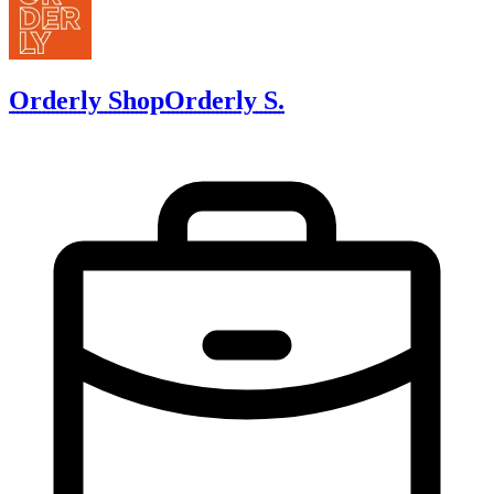
Orderly Shop
Orderly S.