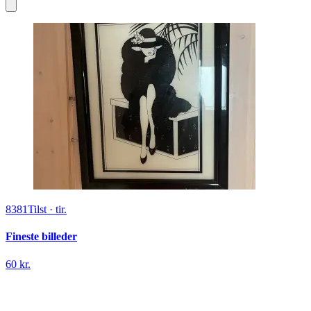
8381
Tilst
·
tir.
Fineste billeder
60 kr.