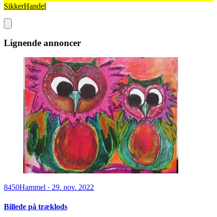
SikkerHandel
Lignende annoncer
8450
Hammel
·
29. nov. 2022
Billede på træklods