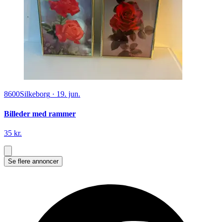
8600
Silkeborg
·
19. jun.
Billeder med rammer
35 kr.
Se flere annoncer