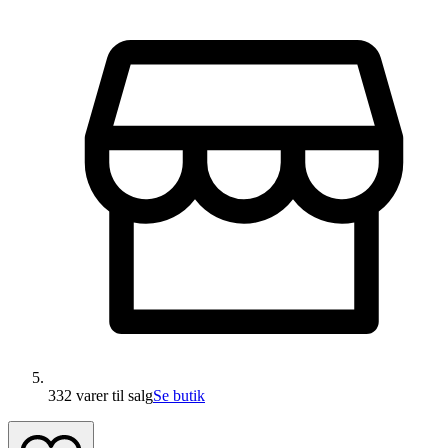
332 varer
til salg
Se butik