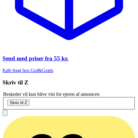
Send med priser fra
55 kr.
Køb fragt hos Gul&Gratis
Skriv til
Z
Beskeder vil kun blive vist for ejeren af annoncen
Skriv til Z