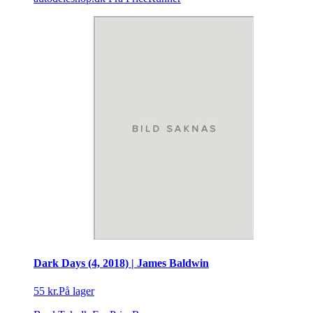
Dark Days (4, 2018) | James Baldwin
55 kr.
På lager