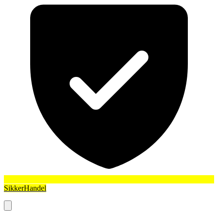
SikkerHandel