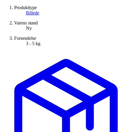
Produkttype
Billede
Varens stand
Ny
Forsendelse
3 - 5 kg