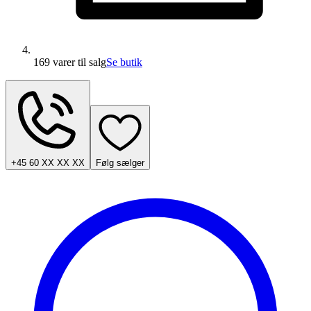
169 varer
til salg
Se butik
+45 60 XX XX XX
Følg sælger