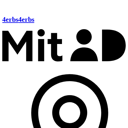
4erbs
4erbs