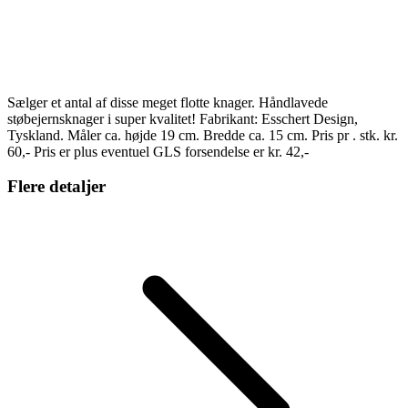
Sælger et antal af disse meget flotte knager. Håndlavede
støbejernsknager i super kvalitet! Fabrikant: Esschert Design,
Tyskland. Måler ca. højde 19 cm. Bredde ca. 15 cm. Pris pr . stk. kr.
60,- Pris er plus eventuel GLS forsendelse er kr. 42,-
Flere detaljer