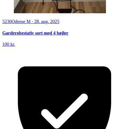
5230
Odense M
·
28. aug. 2025
Garderobestativ sort med 4 bøjler
100 kr.