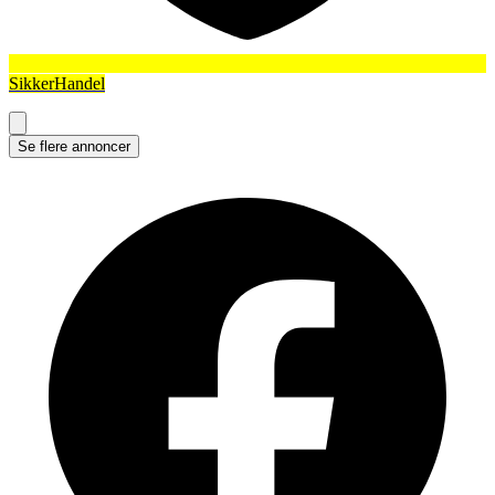
SikkerHandel
Se flere annoncer