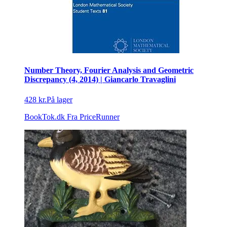
Number Theory, Fourier Analysis and Geometric
Discrepancy (4, 2014) | Giancarlo Travaglini
428 kr.
På lager
BookTok.dk
Fra PriceRunner