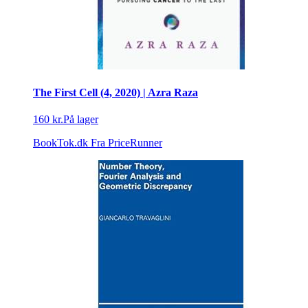
The First Cell (4, 2020) | Azra Raza
160 kr.
På lager
BookTok.dk
Fra PriceRunner