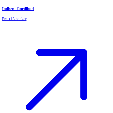
Indhent lånetilbud
Fra +18 banker