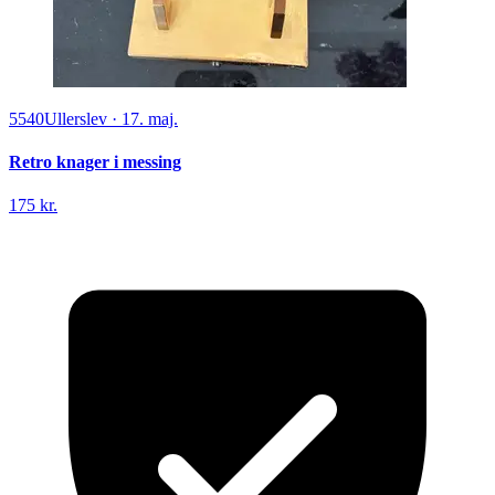
5540
Ullerslev
·
17. maj.
Retro knager i messing
175 kr.