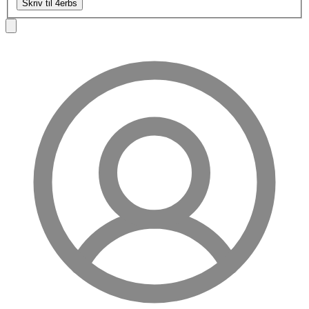
Skriv til 4erbs