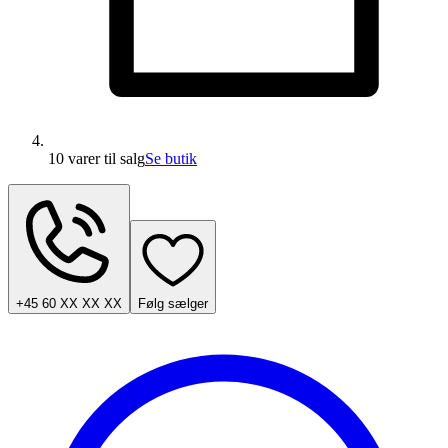
10 varer
til salg
Se butik
+45 60 XX XX XX
Følg sælger