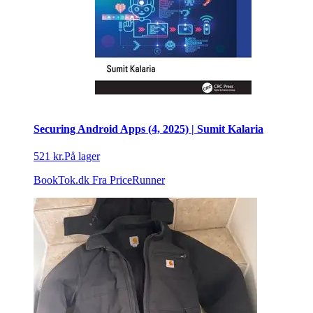
Securing Android Apps (4, 2025) | Sumit Kalaria
521 kr.
På lager
BookTok.dk
Fra PriceRunner