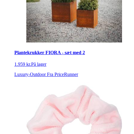
Plantekrukker FIORA - sæt med 2
1.959 kr.
På lager
Luxury-Outdoor
Fra PriceRunner