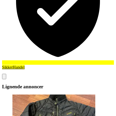
SikkerHandel
Lignende annoncer