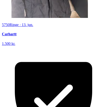
5750
Ringe
·
13. jun.
Carhartt
1.500 kr.