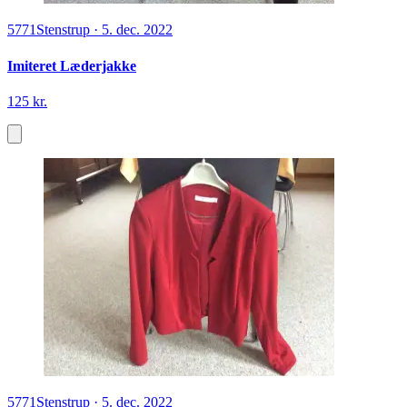
5771
Stenstrup
·
5. dec. 2022
Imiteret Læderjakke
125 kr.
5771
Stenstrup
·
5. dec. 2022