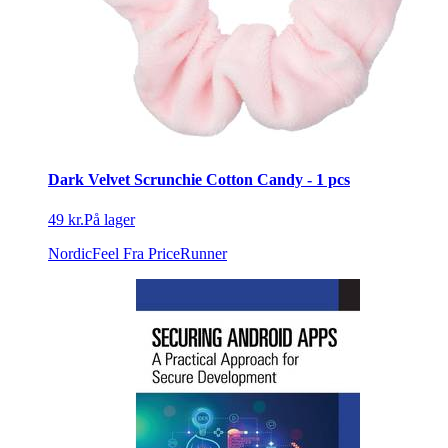
Dark Velvet Scrunchie Cotton Candy - 1 pcs
49 kr.
På lager
NordicFeel
Fra PriceRunner