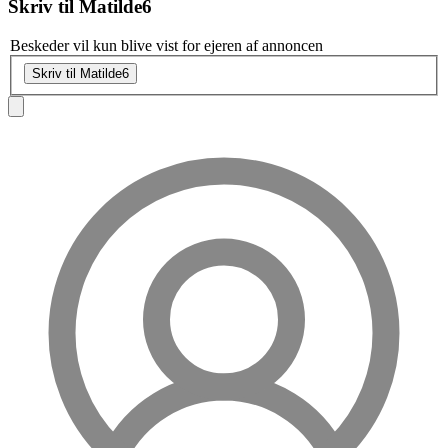
Skriv til
Matilde6
Beskeder vil kun blive vist for ejeren af annoncen
Skriv til Matilde6