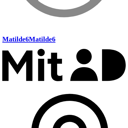
Matilde6
Matilde6