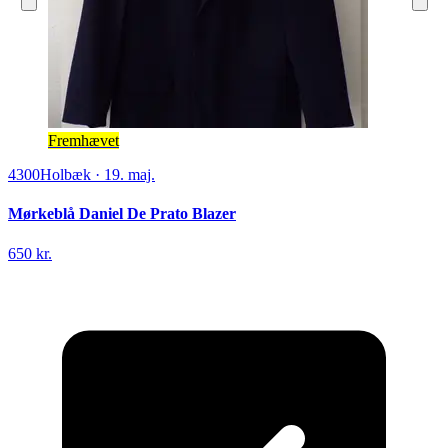
Fremhævet
4300
Holbæk
·
19. maj.
Mørkeblå Daniel De Prato Blazer
650 kr.