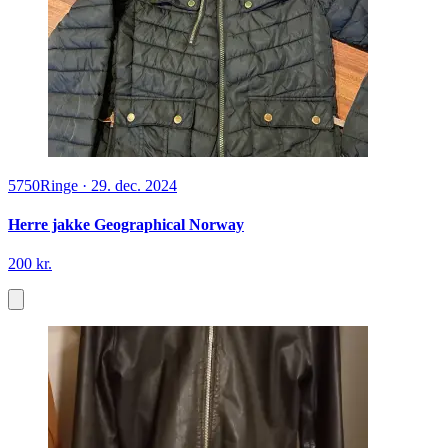
5750
Ringe
·
29. dec. 2024
Herre jakke Geographical Norway
200 kr.