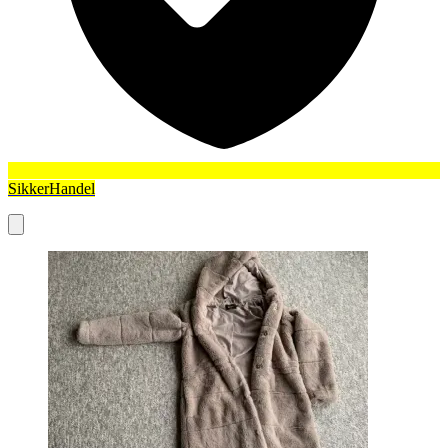
SikkerHandel