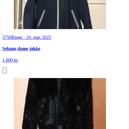
5750
Ringe
·
10. mar. 2025
Sebago dame jakke
1.000 kr.