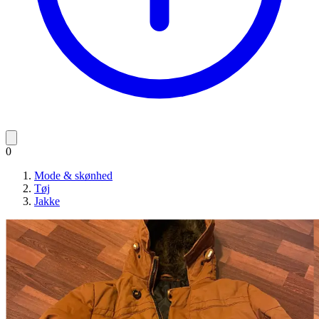
0
Mode & skønhed
Tøj
Jakke