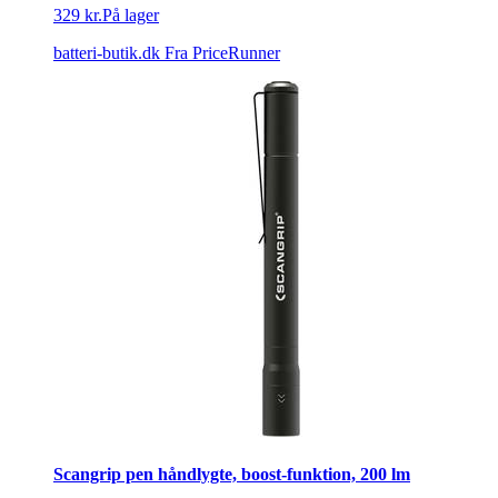
329 kr.
På lager
batteri-butik.dk
Fra PriceRunner
Scangrip pen håndlygte, boost-funktion, 200 lm