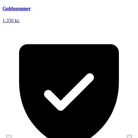
Guldnummer
1.350 kr.