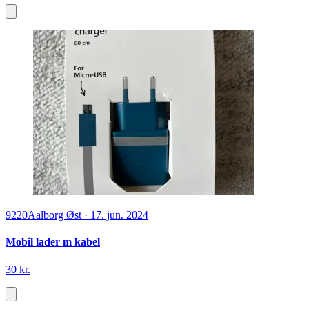
9220
Aalborg Øst
·
17. jun. 2024
Mobil lader m kabel
30 kr.