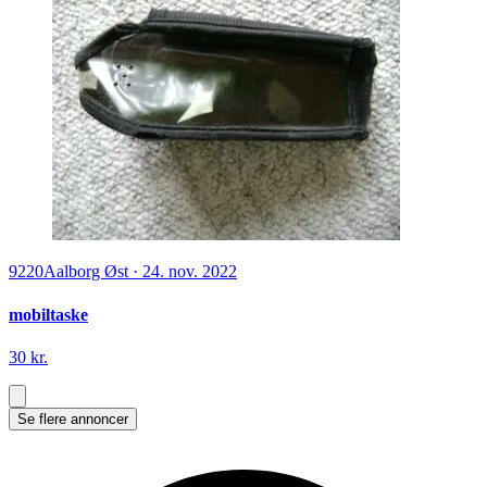
9220
Aalborg Øst
·
24. nov. 2022
mobiltaske
30 kr.
Se flere annoncer