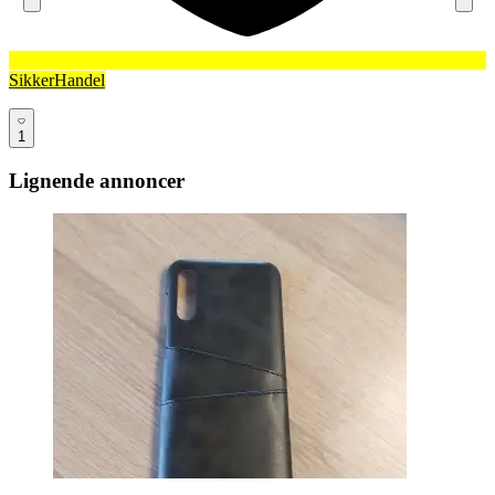
SikkerHandel
1
Lignende annoncer