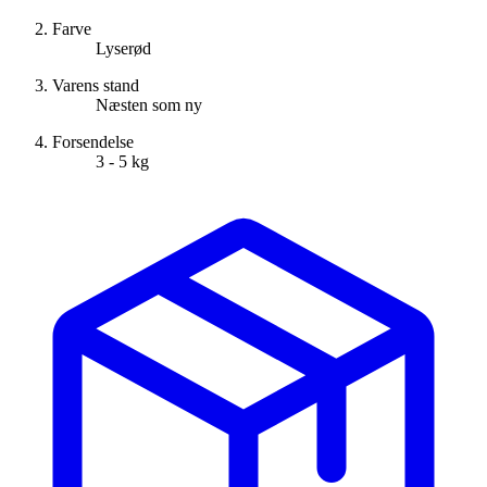
Farve
Lyserød
Varens stand
Næsten som ny
Forsendelse
3 - 5 kg