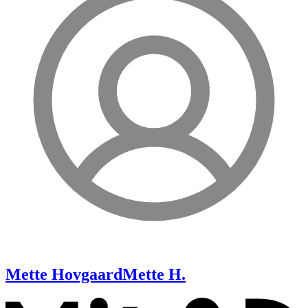
Mette Hovgaard
Mette H.