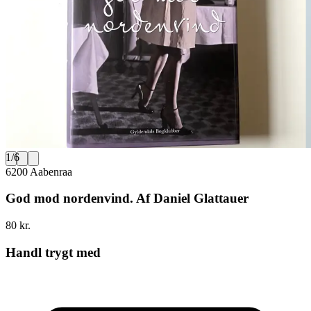
1
/
6
6200 Aabenraa
God mod nordenvind. Af Daniel Glattauer
80 kr.
Handl trygt med