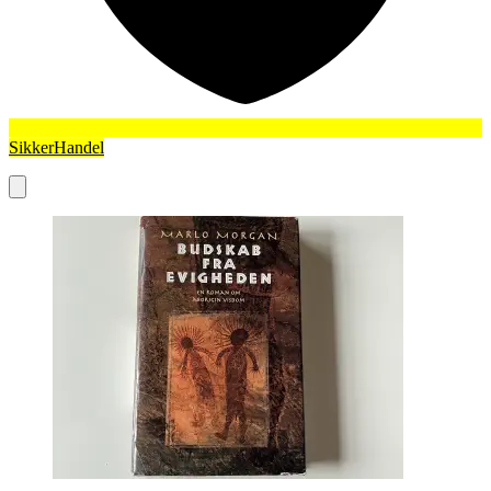
SikkerHandel