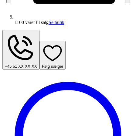
1100 varer
til salg
Se butik
+45 61 XX XX XX
Følg sælger