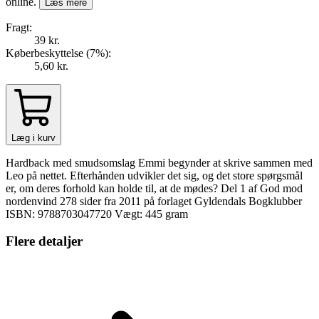
online.
Læs mere
Fragt:
39 kr.
Køberbeskyttelse (
7
%
):
5,60 kr.
Læg i kurv
Hardback med smudsomslag Emmi begynder at skrive sammen med
Leo på nettet. Efterhånden udvikler det sig, og det store spørgsmål
er, om deres forhold kan holde til, at de mødes? Del 1 af God mod
nordenvind 278 sider fra 2011 på forlaget Gyldendals Bogklubber
ISBN: 9788703047720 Vægt: 445 gram
Flere detaljer