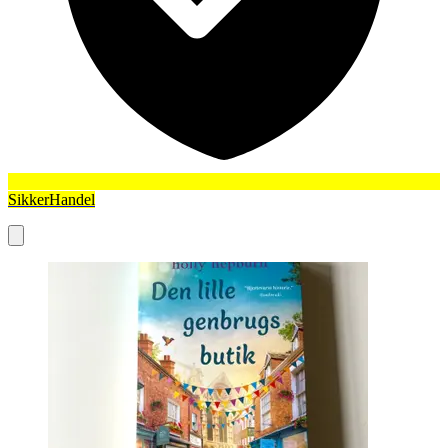
SikkerHandel