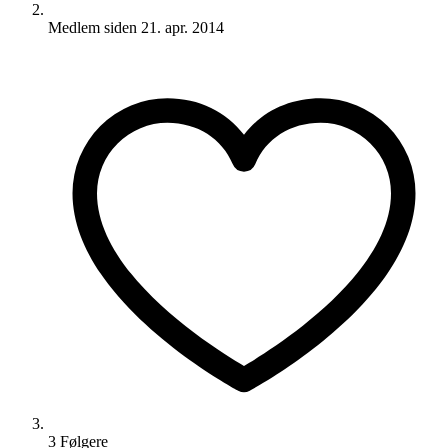
Medlem siden
21. apr. 2014
3
Følger
e