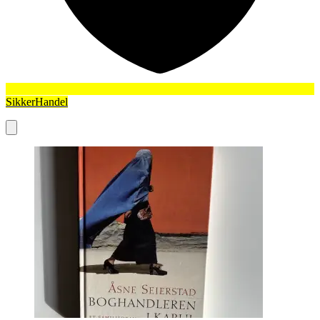
SikkerHandel