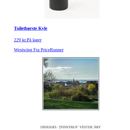
Toiletbørste Kyle
229 kr.
På lager
Westwing
Fra PriceRunner