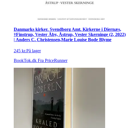
Danmarks kirker. Svendborg Amt. Kirkerne i Diernæs,
†Finstrup, Vester Åby, Åstrup, Vester Skerninge (2, 2022)
| Anders C. Christensen,Marie Louise Bode Blyme
245 kr.
På lager
BookTok.dk
Fra PriceRunner