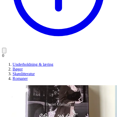
0
Underholdning & læring
Bøger
Skønlitteratur
Romaner