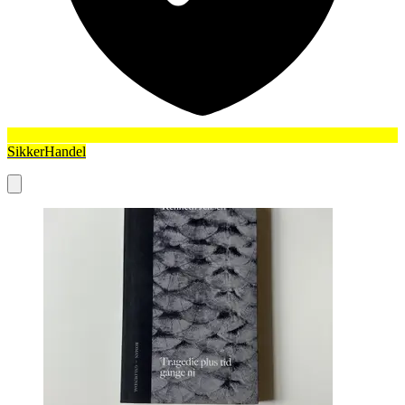
SikkerHandel