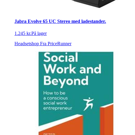
Jabra Evolve 65 UC Stereo med ladestander.
1.245 kr.
På lager
Headsetshop
Fra PriceRunner