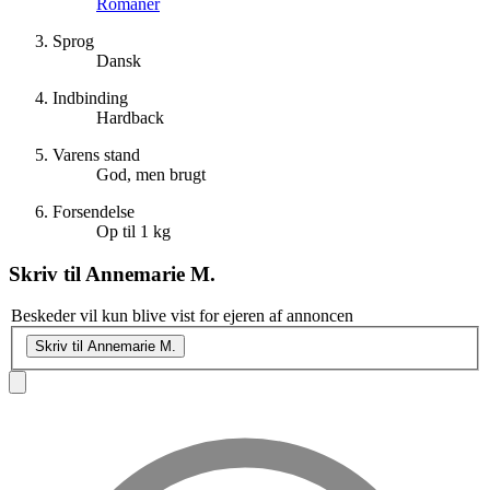
Romaner
Sprog
Dansk
Indbinding
Hardback
Varens stand
God, men brugt
Forsendelse
Op til 1 kg
Skriv til
Annemarie M.
Beskeder vil kun blive vist for ejeren af annoncen
Skriv til Annemarie M.