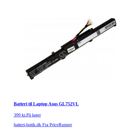
Batteri til Laptop Asus GL752VL
399 kr.
På lager
batteri-butik.dk
Fra PriceRunner