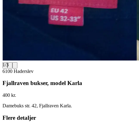
1
/
3
6100 Haderslev
Fjallraven bukser, model Karla
400 kr.
Damebuks str. 42, Fjallraven Karla.
Flere detaljer