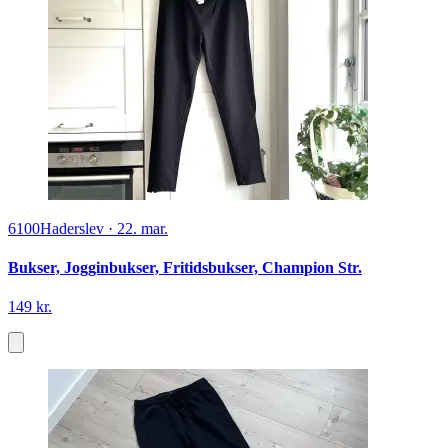
6100
Haderslev
·
22. mar.
Bukser, Jogginbukser, Fritidsbukser, Champion Str.
149 kr.