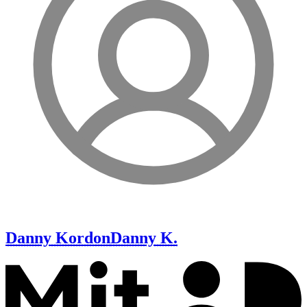
Danny Kordon
Danny K.