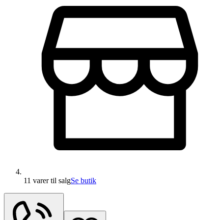
11 varer
til salg
Se butik