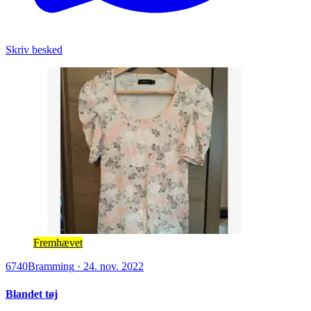
Skriv besked
Fremhævet
6740
Bramming
·
24. nov. 2022
Blandet tøj