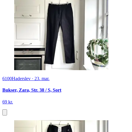
6100
Haderslev
·
23. mar.
Bukser, Zara, Str. 38 / S, Sort
69 kr.