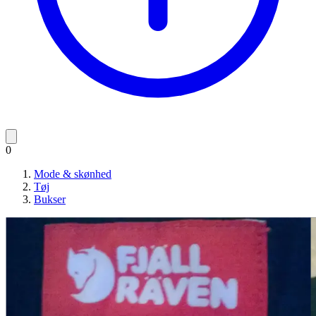
0
Mode & skønhed
Tøj
Bukser