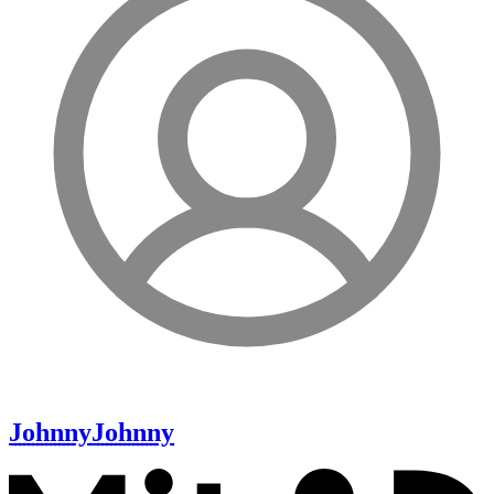
Johnny
Johnny