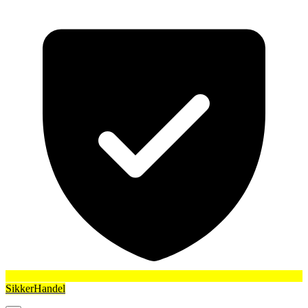
SikkerHandel