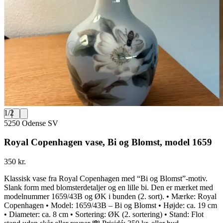
1
/
2
5250 Odense SV
Royal Copenhagen vase, Bi og Blomst, model 1659
350 kr.
Klassisk vase fra Royal Copenhagen med “Bi og Blomst”-motiv.
Slank form med blomsterdetaljer og en lille bi. Den er mærket med
modelnummer 1659/43B og ØK i bunden (2. sort). • Mærke: Royal
Copenhagen • Model: 1659/43B – Bi og Blomst • Højde: ca. 19 cm
• Diameter: ca. 8 cm • Sortering: ØK (2. sortering) • Stand: Flot