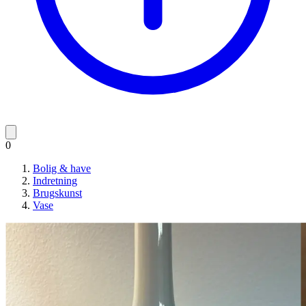
0
Bolig & have
Indretning
Brugskunst
Vase