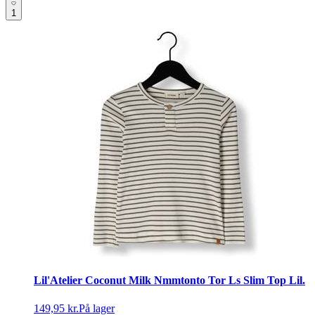
1
Lil'Atelier Coconut Milk Nmmtonto Tor Ls Slim Top Lil.
149,95 kr.
På lager