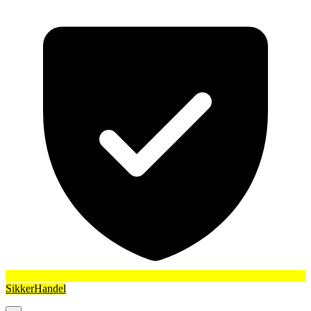
SikkerHandel