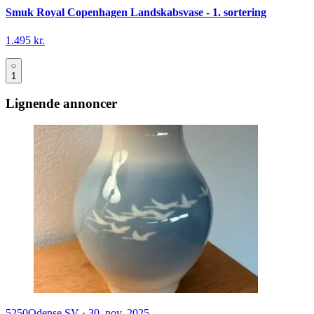
Smuk Royal Copenhagen Landskabsvase - 1. sortering
1.495 kr.
1
Lignende annoncer
5250
Odense SV
·
30. nov. 2025