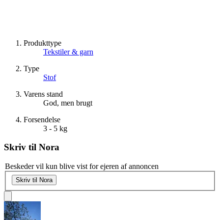
Produkttype
Tekstiler & garn
Type
Stof
Varens stand
God, men brugt
Forsendelse
3 - 5 kg
Skriv til
Nora
Beskeder vil kun blive vist for ejeren af annoncen
Skriv til Nora