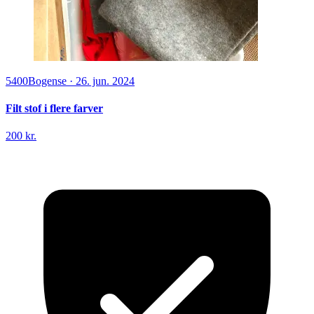
5400
Bogense
·
26. jun. 2024
Filt stof i flere farver
200 kr.