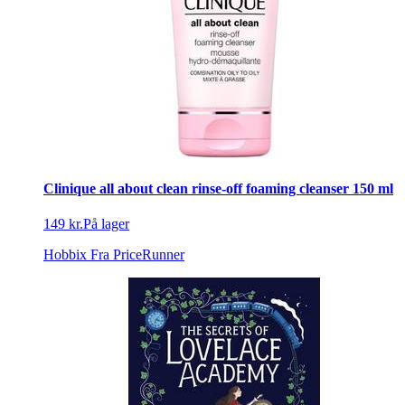
Clinique all about clean rinse-off foaming cleanser 150 ml
149 kr.
På lager
Hobbix
Fra PriceRunner