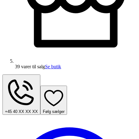
39 varer
til salg
Se butik
+45 40 XX XX XX
Følg sælger