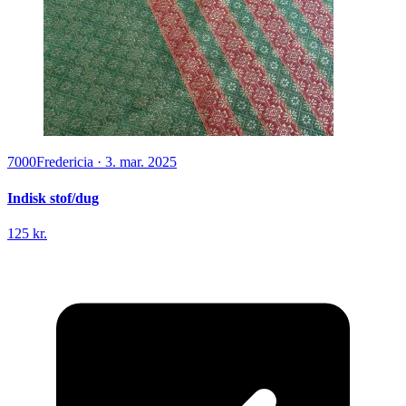
7000
Fredericia
·
3. mar. 2025
Indisk stof/dug
125 kr.