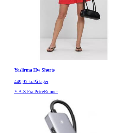
Yaslirma Hw Shorts
449,95 kr.
På lager
Y.A.S
Fra PriceRunner