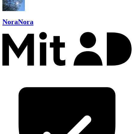
Nora
Nora