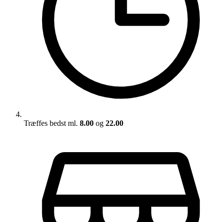
Træffes bedst ml.
8.00
og
22.00