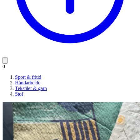
0
Sport & fritid
Håndarbejde
Tekstiler & garn
Stof