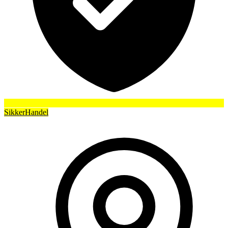
SikkerHandel