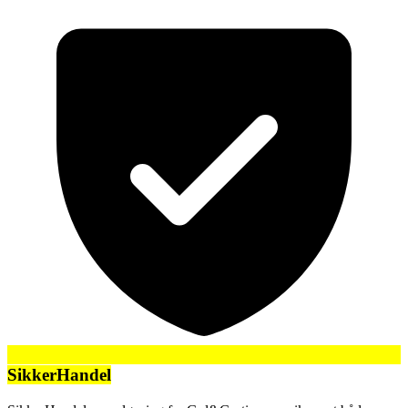
SikkerHandel