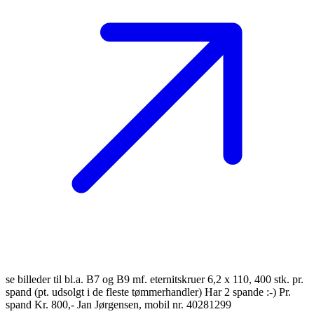
se billeder til bl.a. B7 og B9 mf. eternitskruer 6,2 x 110, 400 stk. pr.
spand (pt. udsolgt i de fleste tømmerhandler) Har 2 spande :-) Pr.
spand Kr. 800,- Jan Jørgensen, mobil nr. 40281299