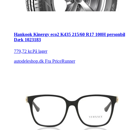
Hankook Kinergy eco2 K435 215/60 R17 100H personbil
Dæk 1023183
779,72 kr.
På lager
autodeleshop.dk
Fra PriceRunner