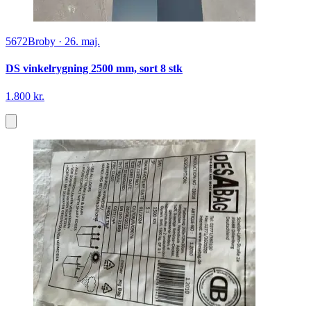
5672
Broby
·
26. maj.
DS vinkelrygning 2500 mm, sort 8 stk
1.800 kr.