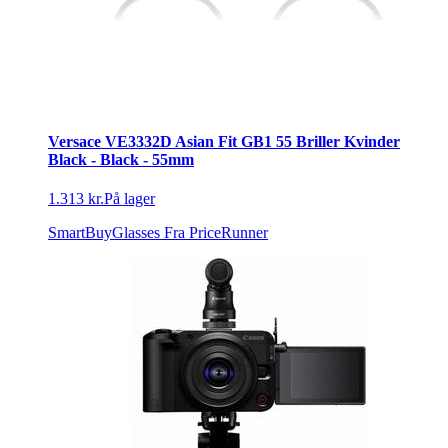
Versace VE3332D Asian Fit GB1 55 Briller Kvinder
Black - Black - 55mm
1.313 kr.
På lager
SmartBuyGlasses
Fra PriceRunner